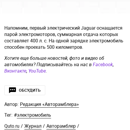
Напомним, первый электрический Jaguar оснащается
парой электромоторов, суммарная отдача которых
составляет 400 л. с. На одной зарядке электромобиль
способен проехать 500 километров.
Хотите еще больше новостей, фото и видео об
автомобилях? Подписывайтесь на нас в
Facebook
,
Вконтакте
,
YouTube
.
ОБСУДИТЬ
Автор:
Редакция «Авторамблера»
Тег:
#
электромобиль
Quto.ru
/
Журнал
/
Авторамблер
/