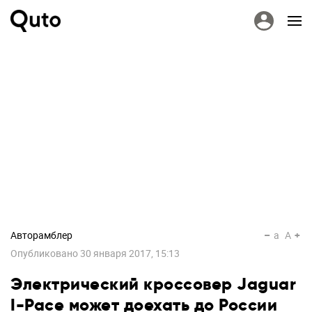
Авторамблер
a
A
Опубликовано
30 января 2017, 15:13
Электрический кроссовер Jaguar
I-Pace может доехать до России