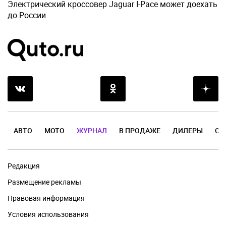
Электрический кроссовер Jaguar I-Pace может доехать
до России
АВТО
МОТО
ЖУРНАЛ
В ПРОДАЖЕ
ДИЛЕРЫ
ОТ
Редакция
Размещение рекламы
Правовая информация
Условия использования