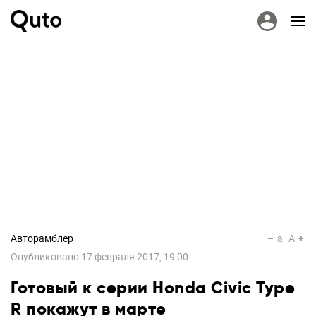
Авторамблер
a
A
Опубликовано
17 февраля 2017, 19:00
Готовый к серии Honda Civic Type
R покажут в марте