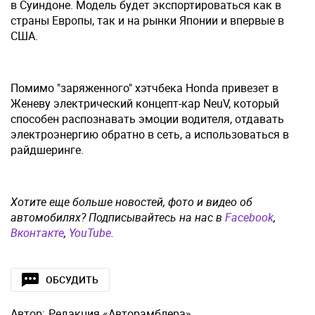
в Суиндоне. Модель будет экспортироваться как в
страны Европы, так и на рынки Японии и впервые в
США.
Помимо "заряженного" хэтчбека Honda привезет в
Женеву электрический концепт-кар NeuV, который
способен распознавать эмоции водителя, отдавать
электроэнергию обратно в сеть, а использоваться в
райдшеринге.
Хотите еще больше новостей, фото и видео об
автомобилях? Подписывайтесь на нас в
Facebook
,
Вконтакте
,
YouTube
.
ОБСУДИТЬ
Автор:
Редакция «Авторамблера»