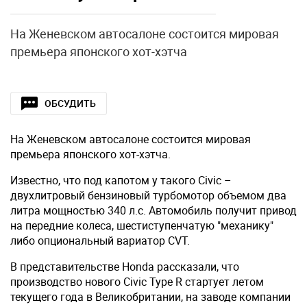
На Женевском автосалоне состоится мировая
премьера японского хот-хэтча
ОБСУДИТЬ
На Женевском автосалоне состоится мировая
премьера японского хот-хэтча.
Известно, что под капотом у такого Civic –
двухлитровый бензиновый турбомотор объемом два
литра мощностью 340 л.с. Автомобиль получит привод
на передние колеса, шестиступенчатую "механику"
либо опциональный вариатор CVT.
В представительстве Honda рассказали, что
производство нового Civic Type R стартует летом
текущего года в Великобритании, на заводе компании