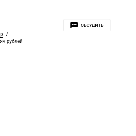
»
ОБСУДИТЬ
ер
/
сяч рублей