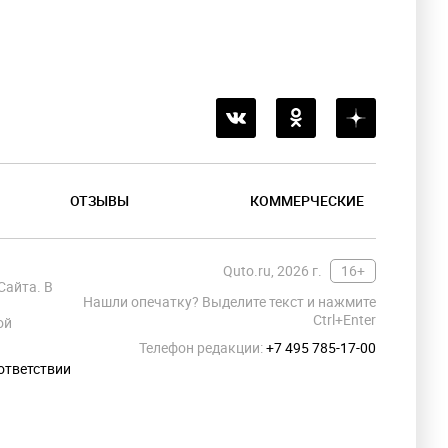
ОТЗЫВЫ
КОММЕРЧЕСКИЕ
Quto.ru, 2026 г.
16+
Сайта. В
Нашли опечатку? Выделите текст и нажмите
Ctrl+Enter
ой
Телефон редакции:
+7 495 785-17-00
ответствии