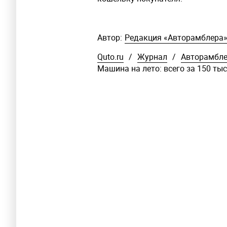
Автор:
Редакция «Авторамблера
Quto.ru
/
Журнал
/
Авторамбл
Машина на лето: всего за 150 ты