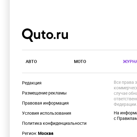
АВТО
МОТО
ЖУРН
Все права 
Редакция
коммерческ
Размещение рекламы
случае обн
ответствен
Правовая информация
Федерации
На информа
Условия использования
с Правила
Политика конфиденциальности
Регион:
Москва