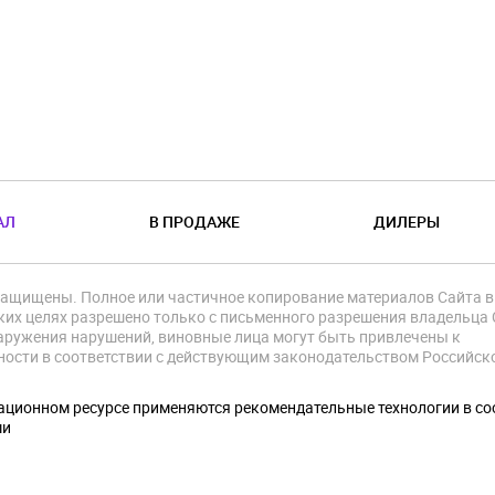
АЛ
В ПРОДАЖЕ
ДИЛЕРЫ
защищены. Полное или частичное копирование материалов Сайта в
их целях разрешено только с письменного разрешения владельца 
аружения нарушений, виновные лица могут быть привлечены к
ности в соответствии с действующим законодательством Российск
.
ционном ресурсе применяются рекомендательные технологии в со
ми