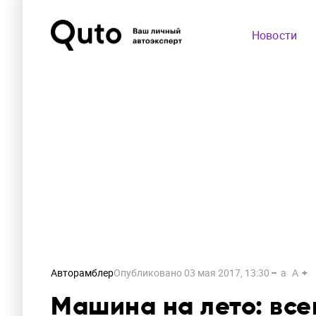
Новости
Авторамблер
Опубликовано
03 мая 2017, 13:30
a
A
Машина на лето: всег