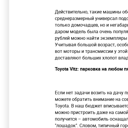
Действительно, такие машины об
среднеразмерный универсал подой
только домочадцев, но и негаба
даром модель была очень популяр
рублей можно найти экземпляры п
Учитывая большой возраст, особо
вот моторы и трансмиссии у этой
доставляют больших хлопот вла
Toyota Vitz: парковка на любом п
Если нет задачи возить на дачу 
можете обратить внимание на со
Toyota. В наш бюджет вписываетс
можно пристроить даже на самой 
получится – автомобиль оснаща
"лошадок". Словом, типичный го