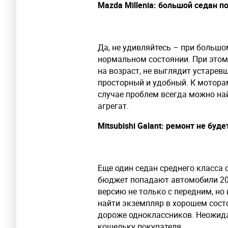
Mazda Millenia: большой седан п
Да, не удивляйтесь – при больш
нормальном состоянии. При этом
на возраст, не выглядит устарев
просторный и удобный. К моторам
случае проблем всегда можно на
агрегат.
Mitsubishi Galant: ремонт не бу
Еще один седан среднего класса
бюджет попадают автомобили 20
версию не только с передним, но
найти экземпляр в хорошем состо
дороже одноклассников. Неожид
кошельку покупателя.