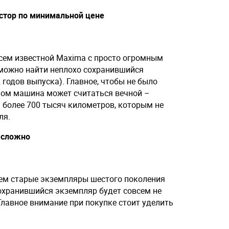
остор по минимальной цене
всем известной Maxima с просто огромным
е можно найти неплохо сохранившийся
 годов выпуска). Главное, чтобы не было
ном машина может считаться вечной –
 более 700 тысяч километров, которым не
ля.
т сложно
ем старые экземпляры шестого поколения
охранившийся экземпляр будет совсем не
 Главное внимание при покупке стоит уделить