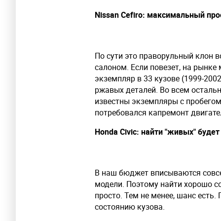
Nissan Cefiro: максимальный пр
По сути это праворульный клон 
салоном. Если повезет, на рынк
экземпляр в 33 кузове (1999-2002
ржавых деталей. Во всем осталь
известны экземпляры с пробегом
потребовался капремонт двигате
Honda Civic: найти "живых" буде
В наш бюджет вписываются совс
модели. Поэтому найти хорошо с
просто. Тем не менее, шанс есть.
состоянию кузова.