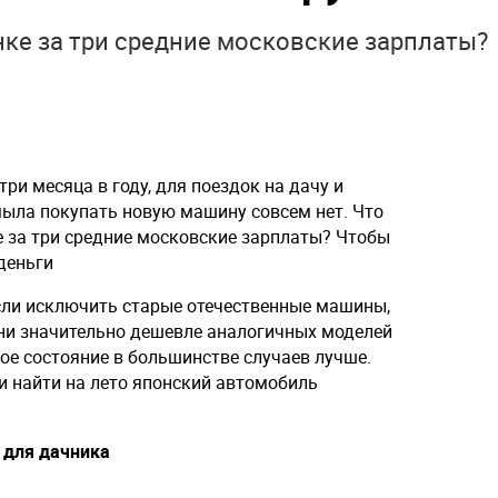
ке за три средние московские зарплаты?
ри месяца в году, для поездок на дачу и
смыла покупать новую машину совсем нет. Что
 за три средние московские зарплаты? Чтобы
деньги
сли исключить старые отечественные машины,
Они значительно дешевле аналогичных моделей
кое состояние в большинстве случаев лучше.
и найти на лето японский автомобиль
" для дачника