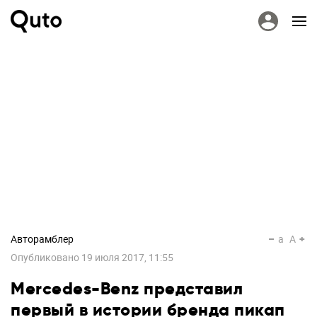
Авторамблер
a
A
Опубликовано
19 июля 2017, 11:55
Mercedes-Benz представил
первый в истории бренда пикап