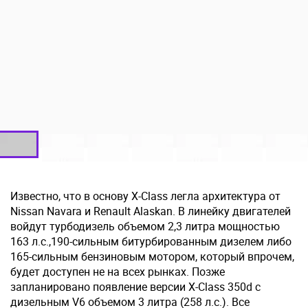
Известно, что в основу X-Class легла архитектура от
Nissan Navara и Renault Alaskan. В линейку двигателей
войдут турбодизель объемом 2,3 литра мощностью
163 л.с.,190-сильным битурбированным дизелем либо
165-сильным бензиновым мотором, который впрочем,
будет доступен не на всех рынках. Позже
запланировано появление версии X-Class 350d с
дизельным V6 объемом 3 литра (258 л.с.). Все