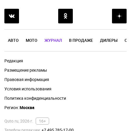
АВТО
МОТО
ЖУРНАЛ
В ПРОДАЖЕ
ДИЛЕРЫ
ОТ
Редакция
Размещение рекламы
Правовая информация
Условия использования
Политика конфиденциальности
Регион:
Москва
Quto.ru, 2026 г.
16+
Телефон редакции:
+7 495 785-17-00