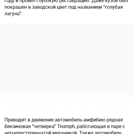
году и провел глубокую реставрацию. Даже кузов был
покрашен в заводской цвет под названием “голубая
лагуна”.
Приводит в движение автомобиль-амфибию рядная
бензиновая “четверка” Triumph, работающая в паре с
четырехступенчатой механикой. Также автомобиль