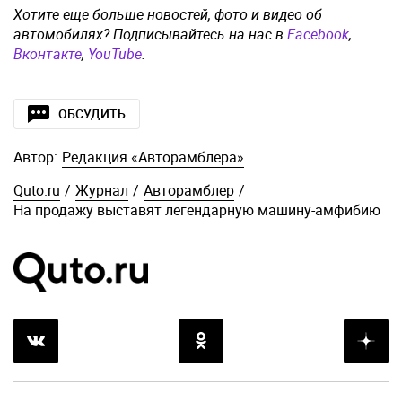
Хотите еще больше новостей, фото и видео об
автомобилях? Подписывайтесь на нас в
Facebook
,
Вконтакте
,
YouTube
.
ОБСУДИТЬ
Автор:
Редакция «Авторамблера»
Quto.ru
/
Журнал
/
Авторамблер
/
На продажу выставят легендарную машину-амфибию