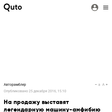
Авторамблер
a
A
Опубликовано
25 декабря 2016, 15:10
На продажу выставят
легендарную машину-амфибию