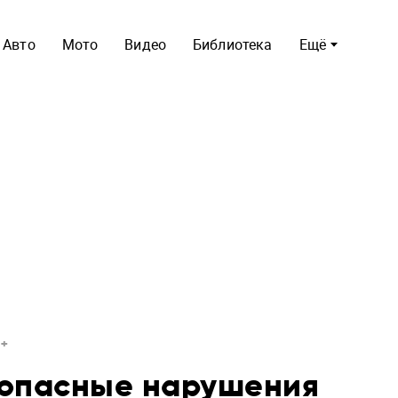
Авто
Мото
Видео
Библиотека
Ещё
 опасные нарушения