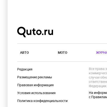
АВТО
МОТО
ЖУРН
Все права 
Редакция
коммерческ
Размещение рекламы
случае обн
ответствен
Правовая информация
Федерации
На информа
Условия использования
с Правила
Политика конфиденциальности