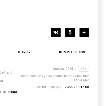
ОТЗЫВЫ
КОММЕРЧЕСКИЕ
Quto.ru, 2026 г.
16+
Сайта. В
Нашли опечатку? Выделите текст и нажмите
Ctrl+Enter
ой
Телефон редакции:
+7 495 785-17-00
ответствии