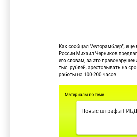
Как сообщал "Авторамблер", еще 
России Михаил Черников предла
его словам, за это правонаруше
тыс. рублей, арестовывать на сро
работы на 100-200 часов.
Материалы по теме
Новые штрафы ГИБДД