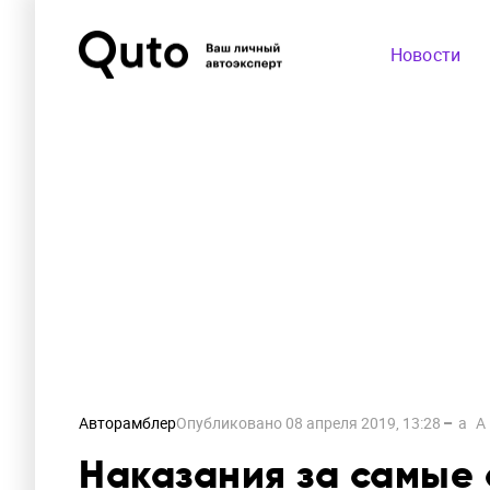
Новости
Авторамблер
Опубликовано
08 апреля 2019, 13:28
a
A
Наказания за самые