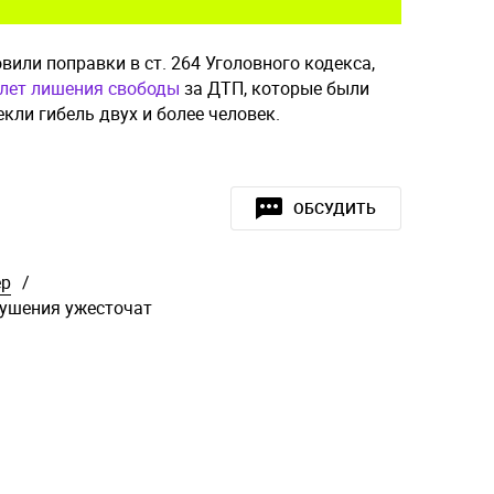
или поправки в ст. 264 Уголовного кодекса,
 лет лишения свободы
за ДТП, которые были
кли гибель двух и более человек.
ОБСУДИТЬ
ер
/
рушения ужесточат