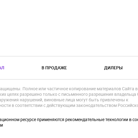
АЛ
В ПРОДАЖЕ
ДИЛЕРЫ
защищены. Полное или частичное копирование материалов Сайта в
их целях разрешено только с письменного разрешения владельца 
аружения нарушений, виновные лица могут быть привлечены к
ности в соответствии с действующим законодательством Российск
.
ционном ресурсе применяются рекомендательные технологии в со
ми