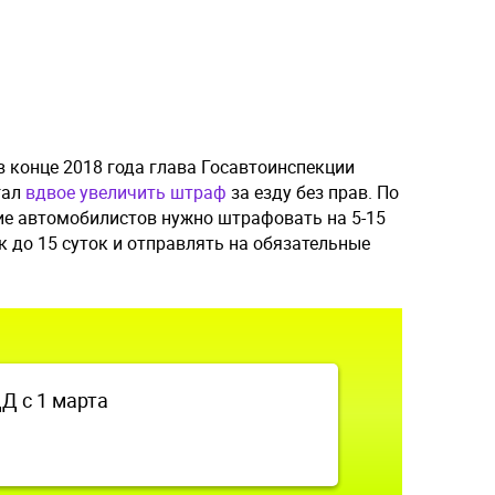
в конце 2018 года глава Госавтоинспекции
гал
вдвое увеличить штраф
за езду без прав. По
ние автомобилистов нужно штрафовать на 5-15
к до 15 суток и отправлять на обязательные
 с 1 марта