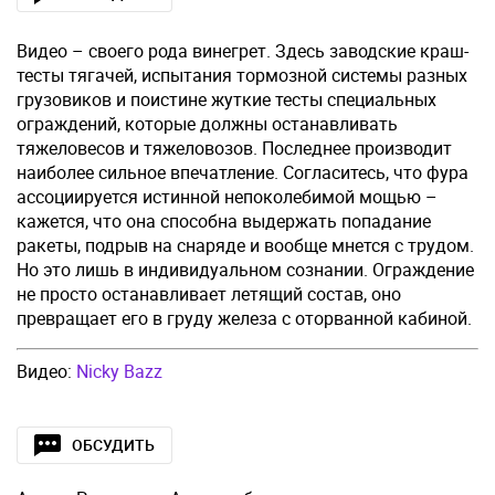
Видео – своего рода винегрет. Здесь заводские краш-
тесты тягачей, испытания тормозной системы разных
грузовиков и поистине жуткие тесты специальных
ограждений, которые должны останавливать
тяжеловесов и тяжеловозов. Последнее производит
наиболее сильное впечатление. Согласитесь, что фура
ассоциируется истинной непоколебимой мощью –
кажется, что она способна выдержать попадание
ракеты, подрыв на снаряде и вообще мнется с трудом.
Но это лишь в индивидуальном сознании. Ограждение
не просто останавливает летящий состав, оно
превращает его в груду железа с оторванной кабиной.
Видео:
Nicky Bazz
ОБСУДИТЬ