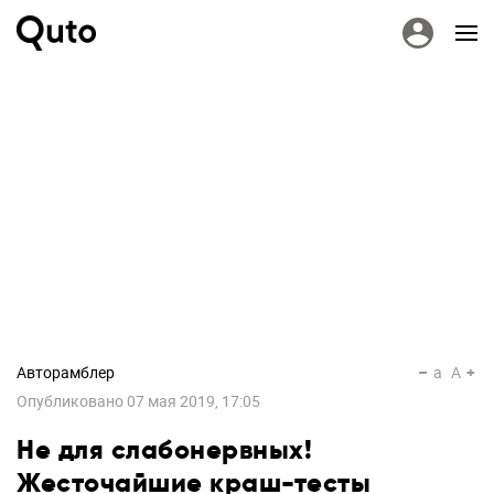
Авторамблер
a
A
Опубликовано
07 мая 2019, 17:05
Не для слабонервных!
Жесточайшие краш-тесты