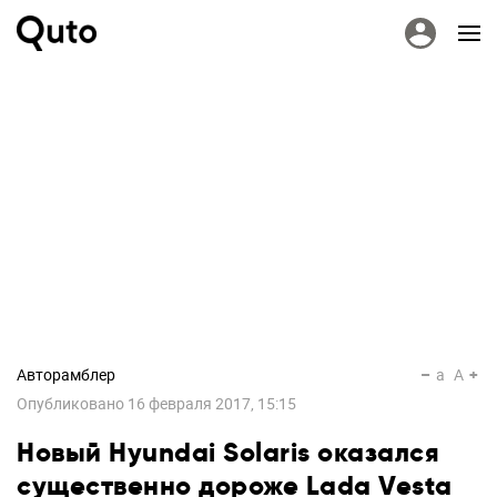
Авторамблер
a
A
Опубликовано
16 февраля 2017, 15:15
Новый Hyundai Solaris оказался
существенно дороже Lada Vesta