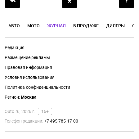
АВТО
МОТО
ЖУРНАЛ
В ПРОДАЖЕ
ДИЛЕРЫ
ОТ
Редакция
Размещение рекламы
Правовая информация
Условия использования
Политика конфиденциальности
Регион:
Москва
Quto.ru, 2026 г.
16+
Телефон редакции:
+7 495 785-17-00