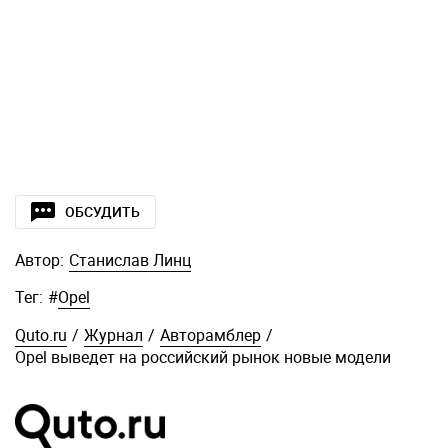
ОБСУДИТЬ
Автор:
Станислав Линц
Тег:
#
Opel
Quto.ru
/
Журнал
/
Авторамблер
/
Opel выведет на российский рынок новые модели