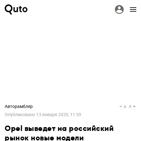
Авторамблер
a
A
Опубликовано
13 января 2020, 11:59
Opel выведет на российский
рынок новые модели