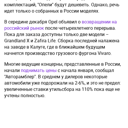
комплектаций, "Опели" будут дешеветь. Однако, речь
идет только о собранных в России моделях.
В середине декабря Opel объявил о
возвращении на
российский рынок
после четырехлетнего перерыва.
Пока для заказа доступны только две модели –
Grandland X и Zafira Life. Сборка последней налажена
на заводе в Калуге, где в ближайшем будущем
начнется производство грузового фургона Vivaro.
Многие ведущие концерны, представленные в России,
начали
поднимать цены
с начала января, сообщал
"Авторамблер". В среднем у дилеров некоторые
автомобили уже подорожали на 2-6%, и это не предел:
увеличенные ставки утильсбора на 110% пока еще не
учтены полностью.