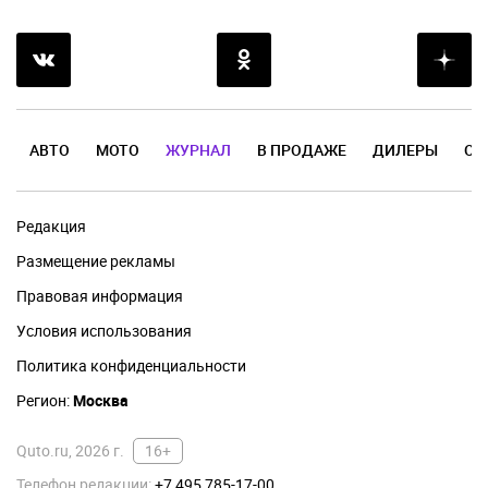
АВТО
МОТО
ЖУРНАЛ
В ПРОДАЖЕ
ДИЛЕРЫ
ОТ
Редакция
Размещение рекламы
Правовая информация
Условия использования
Политика конфиденциальности
Регион:
Москва
Quto.ru, 2026 г.
16+
Телефон редакции:
+7 495 785-17-00