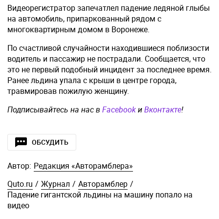
Видеорегистратор запечатлел падение ледяной глыбы
на автомобиль, припаркованный рядом с
многоквартирным домом в Воронеже.
По счастливой случайности находившиеся поблизости
водитель и пассажир не пострадали. Сообщается, что
это не первый подобный инцидент за последнее время.
Ранее льдина упала с крыши в центре города,
травмировав пожилую женщину.
Подписывайтесь на нас в
Facebook
и
Вконтакте
!
ОБСУДИТЬ
Автор:
Редакция «Авторамблера»
Quto.ru
/
Журнал
/
Авторамблер
/
Падение гигантской льдины на машину попало на
видео