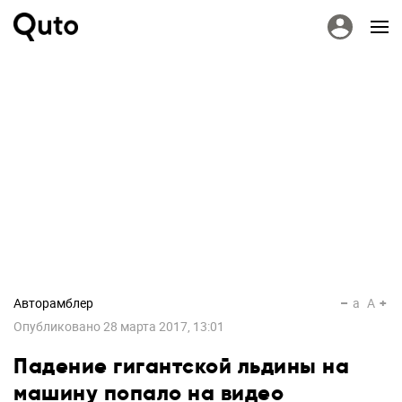
Авторамблер
a
A
Опубликовано
28 марта 2017, 13:01
Падение гигантской льдины на
машину попало на видео