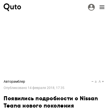
Авторамблер
a
A
Опубликовано
14 февраля 2018, 17:35
Появились подробности о Nissan
Teana нового поколения