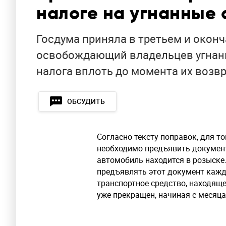
налоге на угнанные 
Госдума приняла в третьем и окон
освобождающий владельцев угнанн
налога вплоть до момента их возвр
ОБСУДИТЬ
Согласно тексту поправок, для то
необходимо предъявить документ
автомобиль находится в розыске.
предъявлять этот документ кажды
транспортное средство, находяще
уже прекращен, начиная с месяца