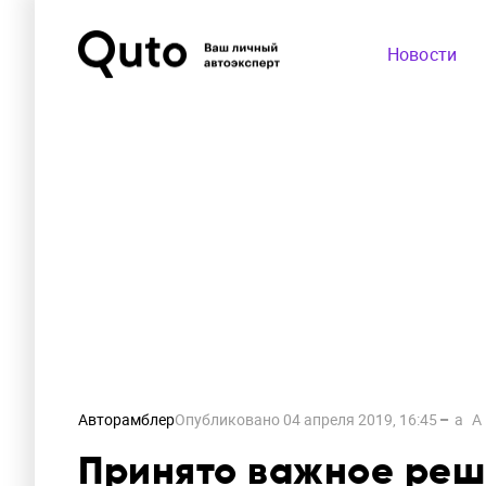
Новости
Авторамблер
Опубликовано
04 апреля 2019, 16:45
a
A
Принято важное реш