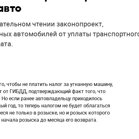
авто
чательном чтении законопроект,
ых автомобилей от уплаты транспортног
ата.
го, чтобы не платить налог за угнанную машину,
 от ГИБДД, подтверждающий факт того, что
 Но если ранее автовладельцу приходилось
й год, то теперь налогом не будет облагаться
еся не только в розыске, но и розыск которого
 начала розыска до месяца его возврата.