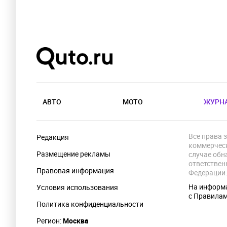
АВТО
МОТО
ЖУРН
Все права 
Редакция
коммерческ
Размещение рекламы
случае обн
ответствен
Правовая информация
Федерации
На информа
Условия использования
с Правила
Политика конфиденциальности
Регион:
Москва