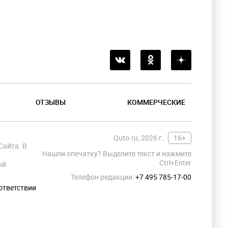
ОТЗЫВЫ
КОММЕРЧЕСКИЕ
Quto.ru, 2026 г.
16+
Сайта. В
Нашли опечатку? Выделите текст и нажмите
Ctrl+Enter
ой
Телефон редакции:
+7 495 785-17-00
ответствии