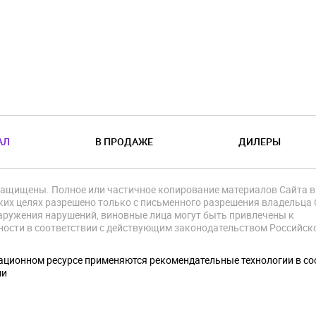
АЛ
В ПРОДАЖЕ
ДИЛЕРЫ
защищены. Полное или частичное копирование материалов Сайта в
их целях разрешено только с письменного разрешения владельца 
аружения нарушений, виновные лица могут быть привлечены к
ности в соответствии с действующим законодательством Российск
.
ционном ресурсе применяются рекомендательные технологии в со
ми