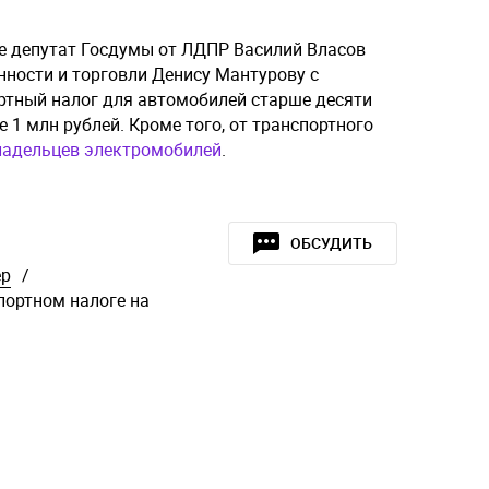
ее депутат Госдумы от ЛДПР Василий Власов
ности и торговли Денису Мантурову с
тный налог для автомобилей старше десяти
 1 млн рублей. Кроме того, от транспортного
ладельцев электромобилей
.
ОБСУДИТЬ
ер
/
портном налоге на