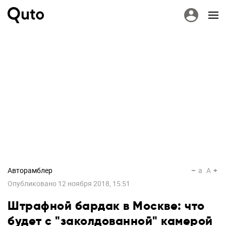
Авторамблер
a
A
Опубликовано
12 ноября 2018, 15:51
Штрафной бардак в Москве: что
будет с "заколдованной" камерой