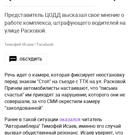
Представитель ЦОДД высказал свое мнение о
работе комплекса, штрафующего водителей на
улице Расковой.
Тимофей Исаев / Facebook
ОБСУДИТЬ
Речь идет о камере, которая фиксирует неостановку
перед знаком "Стоп" на съезде с ТТК на ул. Расковой.
Причем автомобилисты настаивают, что "письма
счастья" им приходят за нарушение, которого они не
совершали, за что СМИ окрестили камеру
"заколдованной".
Ранее в такой ситуации
оказался
читатель
"Авторамблера" Тимофей Исаев, именно его случай
вызвал общественный резонанс. Исаев уверяет, что