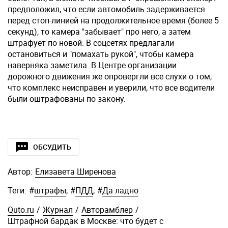
предположил, что если автомобиль задерживается
перед стоп-линией на продолжительное время (более 5
секунд), то камера "забывает" про него, а затем
штрафует по новой. В соцсетях предлагали
остановиться и "помахать рукой", чтобы камера
наверняка заметила. В Центре организации
дорожного движения же опровергли все слухи о том,
что комплекс неисправен и уверили, что все водители
были оштрафованы по закону.
ОБСУДИТЬ
Автор:
Елизавета Ширенова
Теги:
#
штрафы
,
#
ПДД
,
#
Да ладно
Quto.ru
/
Журнал
/
Авторамблер
/
Штрафной бардак в Москве: что будет с