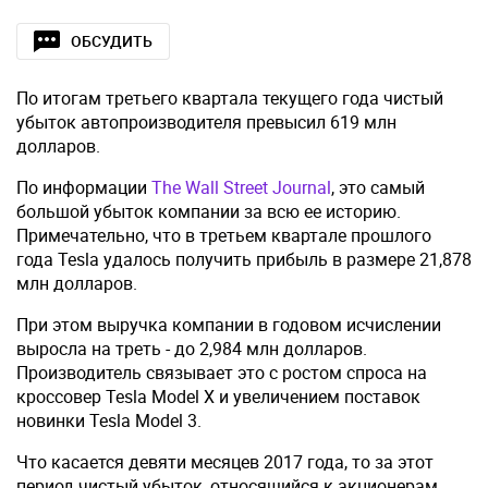
ОБСУДИТЬ
По итогам третьего квартала текущего года чистый
убыток автопроизводителя превысил 619 млн
долларов.
По информации
The Wall Street Journal
, это самый
большой убыток компании за всю ее историю.
Примечательно, что в третьем квартале прошлого
года Tesla удалось получить прибыль в размере 21,878
млн долларов.
При этом выручка компании в годовом исчислении
выросла на треть - до 2,984 млн долларов.
Производитель связывает это с ростом спроса на
кроссовер Tesla Model X и увеличением поставок
новинки Tesla Model 3.
Что касается девяти месяцев 2017 года, то за этот
период чистый убыток, относящийся к акционерам