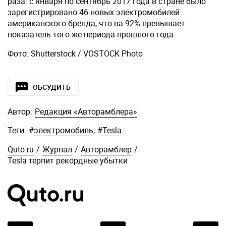
раза: с января по сентябрь 2017 года в стране было
зарегистрировано 46 новых электромобилей
американского бренда, что на 92% превышает
показатель того же периода прошлого года.
Фото: Shutterstock / VOSTOCK Photo
ОБСУДИТЬ
Автор:
Редакция «Авторамблера»
Теги:
#
электромобиль
,
#
Tesla
Quto.ru
/
Журнал
/
Авторамблер
/
Tesla терпит рекордные убытки