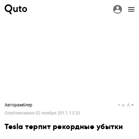
Авторамблер
a
A
Опубликовано
02 ноября 2017, 13:20
Tesla терпит рекордные убытки