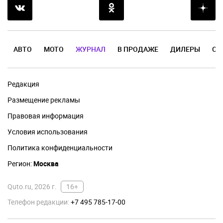
АВТО
МОТО
ЖУРНАЛ
В ПРОДАЖЕ
ДИЛЕРЫ
ОТ
Редакция
Размещение рекламы
Правовая информация
Условия использования
Политика конфиденциальности
Регион:
Москва
Quto.ru, 2026 г.
16+
Телефон редакции:
+7 495 785-17-00