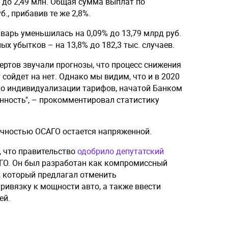
до 2,49 млн. Общая сумма выплат по
., прибавив те же 2,8%.
варь уменьшилась на 0,09% до 13,79 млрд руб.
х убытков – на 13,8% до 182,3 тыс. случаев.
пертов звучали прогнозы, что процесс снижения
 сойдет на нет. Однако мы видим, что и в 2020
по индивидуализации тарифов, начатой Банком
нность", – прокомментировал статистику
точностью ОСАГО остается напряженной.
, что правительство
одобрило депутатский
ГО. Он был разработан как компромиссный
 который предлагал отменить
ривязку к мощности авто, а также ввести
ей.