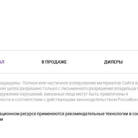
АЛ
В ПРОДАЖЕ
ДИЛЕРЫ
защищены. Полное или частичное копирование материалов Сайта в
их целях разрешено только с письменного разрешения владельца 
аружения нарушений, виновные лица могут быть привлечены к
ности в соответствии с действующим законодательством Российск
.
ционном ресурсе применяются рекомендательные технологии в со
ми