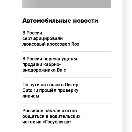
Автомобильные новости
В России
сертифицировали
люксовый кроссовер Rox
В России перезапущены
продажи кабрио-
внедорожника Baic
По пути на гонки в Питер
Quto.ru прошёл проверку
ливнем
Россияне начали охотно
общаться в водительских
чатах на «Госуслугах»