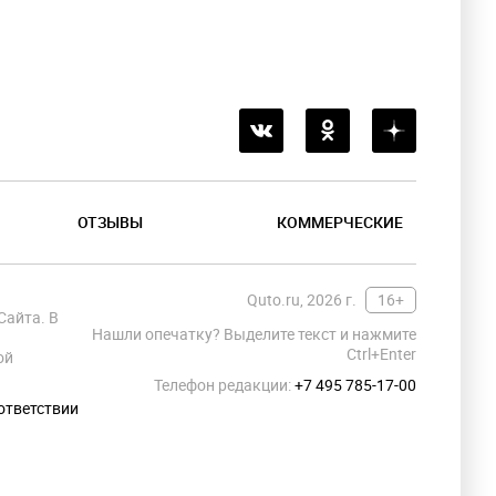
ОТЗЫВЫ
КОММЕРЧЕСКИЕ
Quto.ru, 2026 г.
16+
Сайта. В
Нашли опечатку? Выделите текст и нажмите
Ctrl+Enter
ой
Телефон редакции:
+7 495 785-17-00
ответствии