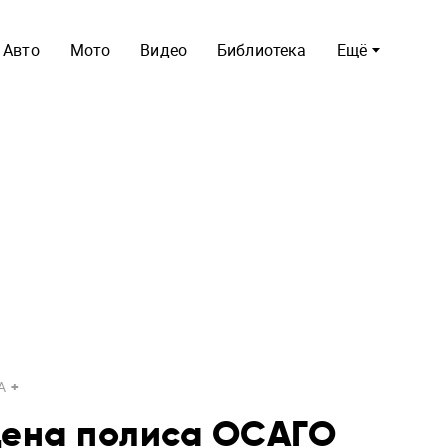
Авто
Мото
Видео
Библиотека
Ещё
A
цена полиса ОСАГО