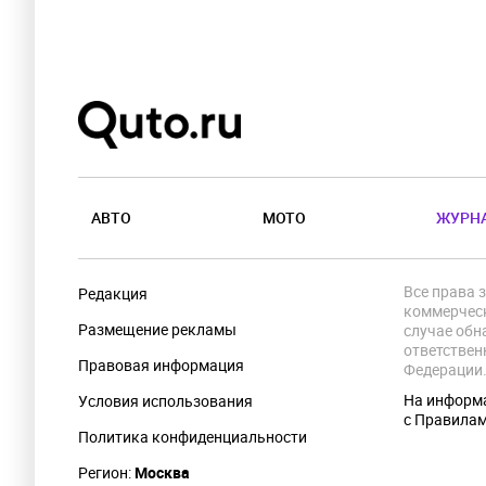
АВТО
МОТО
ЖУРН
Все права 
Редакция
коммерческ
Размещение рекламы
случае обн
ответствен
Правовая информация
Федерации
На информа
Условия использования
с Правила
Политика конфиденциальности
Регион:
Москва