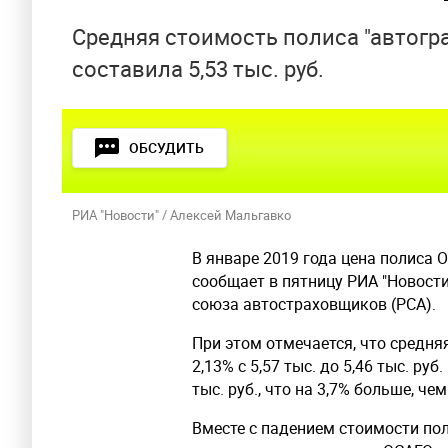
Средняя стоимость полиса "автогра
составила 5,53 тыс. руб.
ОБСУДИТЬ
РИА "Новости" / Алексей Мальгавко
В январе 2019 года цена полиса О
сообщает в пятницу РИА "Новости
союза автостраховщиков (РСА).
При этом отмечается, что средн
2,13% с 5,57 тыс. до 5,46 тыс. ру
тыс. руб., что на 3,7% больше, че
Вместе с падением стоимости пол