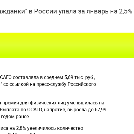
жданки" в России упала за январь на 2,5%
САГО составляла в среднем 5,69 тыс. руб.,
" со ссылкой на пресс-службу Российского
яя премия для физических лиц уменьшилась на
б. Выплата по ОСАГО, напротив, выросла до 67,99
м годом ранее.
иса на 2,8% увеличилось количество