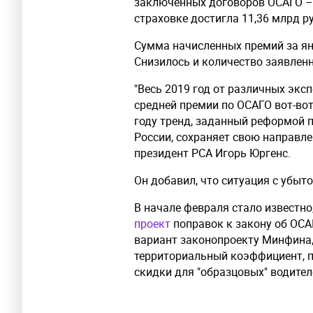
заключенных договоров ОСАГО – 
страховке достигла 11,36 млрд руб
Сумма начисленных премий за ян
Снизилось и количество заявленны
"Весь 2019 год от различных экс
средней премии по ОСАГО вот-вот
году тренд, заданный реформой 
России, сохраняет свою направле
президент РСА Игорь Юргенс.
Он добавил, что ситуация с убы
В начале февраля стало известно
проект
поправок к закону об ОСА
вариант законопроекту Минфина,
территориальный коэффициент, п
скидки для "образцовых" водител