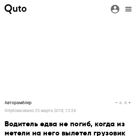
Авторамблер
a
A
Опубликовано
25 марта 2018, 13:24
Водитель едва не погиб, когда из
метели на него вылетел грузовик