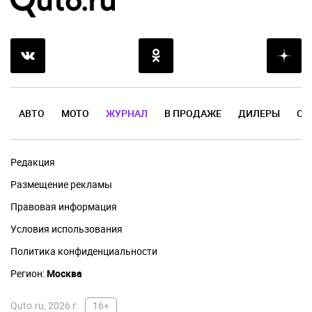
АВТО
МОТО
ЖУРНАЛ
В ПРОДАЖЕ
ДИЛЕРЫ
ОТ
Редакция
Размещение рекламы
Правовая информация
Условия использования
Политика конфиденциальности
Регион:
Москва
Quto.ru, 2026 г.
16+