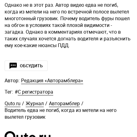
Однако не в этот раз. Автор видео едва не погиб,
когда из метели на него по встречной полосе вылетел
многотонный грузовик. Почему водитель фуры пошел
на обгон в условиях такой плохой видимости -
загадка. Однако в комментариях отмечают, что в
таких случаях хочется догнать водителя и разъяснить
ему кое-какие нюансы ПДД.
ОБСУДИТЬ
Автор:
Редакция «Авторамблера»
Тег:
#
С регистратора
Quto.ru
/
Журнал
/
Авторамблер
/
Водитель едва не погиб, когда из метели на него
вылетел грузовик