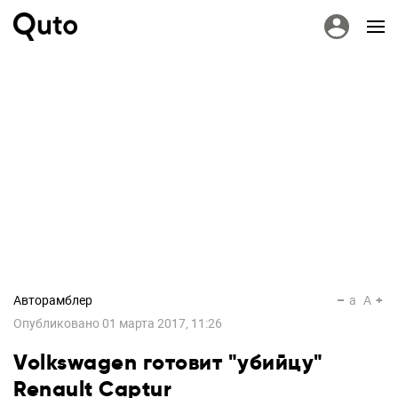
Авторамблер
a
A
Опубликовано
01 марта 2017, 11:26
Volkswagen готовит "убийцу"
Renault Captur