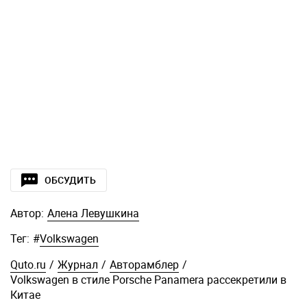
ОБСУДИТЬ
Автор:
Алена Левушкина
Тег:
#
Volkswagen
Quto.ru
/
Журнал
/
Авторамблер
/
Volkswagen в стиле Porsche Panamera рассекретили в
Китае