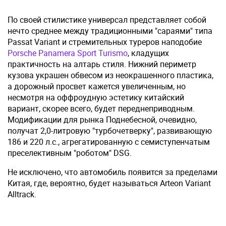
По своей стилистике универсал представляет собой
нечто среднее между традиционными "сараями" типа
Passat Variant и стремительных туреров наподобие
Porsche Panamera Sport Turismo
, кладущих
практичность на алтарь стиля. Нижний периметр
кузова украшен обвесом из неокрашенного пластика,
а дорожный просвет кажется увеличенным, но
несмотря на оффроудную эстетику китайский
вариант, скорее всего, будет переднеприводным.
Модификации для рынка Поднебесной, очевидно,
получат 2,0-литровую "турбочетверку", развивающую
186 и 220 л.с., агрегатированную с семиступенчатым
преселективным "роботом" DSG.
Не исключено, что автомобиль появится за пределами
Китая, где, вероятно, будет называться Arteon Variant
Alltrack.