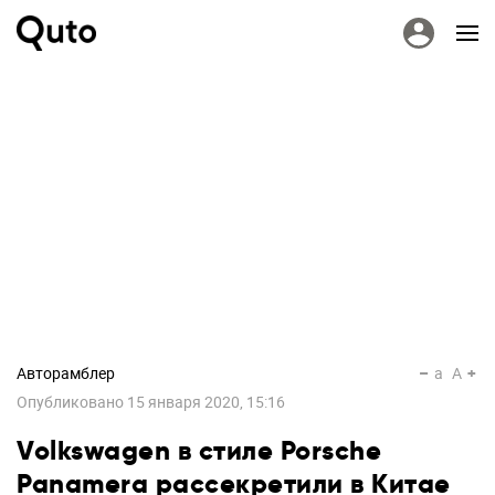
Авторамблер
a
A
Опубликовано
15 января 2020, 15:16
Volkswagen в стиле Porsche
Panamera рассекретили в Китае