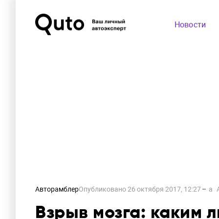
Новости
Авторамблер
Опубликовано
26 октября 2017, 12:27
a
Взрыв мозга: каким 