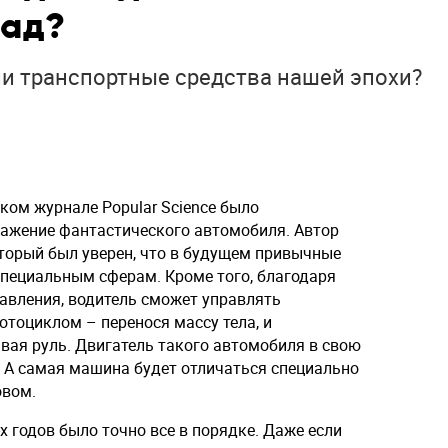
зад?
ли транспортные средства нашей эпохи?
ком журнале Popular Science было
ажение фантастического автомобиля. Автор
оторый был уверен, что в будущем привычные
пециальным сферам. Кроме того, благодаря
равления, водитель сможет управлять
отоциклом – перенося массу тела, и
ая руль. Двигатель такого автомобиля в свою
. А самая машина будет отличаться специально
овом.
х годов было точно все в порядке. Даже если