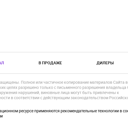
АЛ
В ПРОДАЖЕ
ДИЛЕРЫ
защищены. Полное или частичное копирование материалов Сайта в
их целях разрешено только с письменного разрешения владельца 
аружения нарушений, виновные лица могут быть привлечены к
ности в соответствии с действующим законодательством Российск
.
ционном ресурсе применяются рекомендательные технологии в со
ми