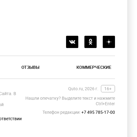
ОТЗЫВЫ
КОММЕРЧЕСКИЕ
Quto.ru, 2026 г.
16+
Сайта. В
Нашли опечатку? Выделите текст и нажмите
Ctrl+Enter
ой
Телефон редакции:
+7 495 785-17-00
ответствии