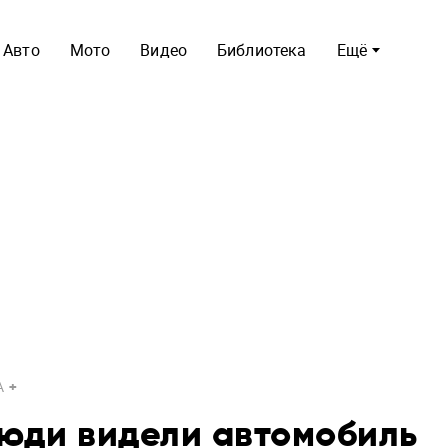
Авто
Мото
Видео
Библиотека
Ещё
A
люди видели автомобиль