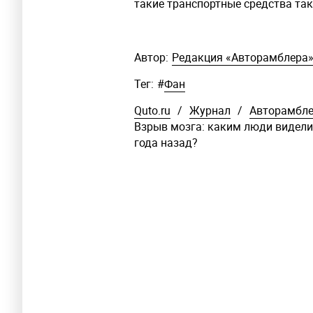
такие транспортные средства так
Автор:
Редакция «Авторамблера
Тег:
#
Фан
Quto.ru
/
Журнал
/
Авторамбл
Взрыв мозга: каким люди видели
года назад?