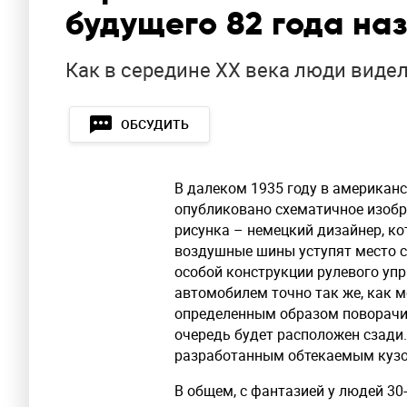
будущего 82 года на
Как в середине ХХ века люди виде
ОБСУДИТЬ
В далеком 1935 году в американс
опубликовано схематичное изобр
рисунка – немецкий дизайнер, к
воздушные шины уступят место с
особой конструкции рулевого уп
автомобилем точно так же, как м
определенным образом поворачив
очередь будет расположен сзади
разработанным обтекаемым куз
В общем, с фантазией у людей 30-