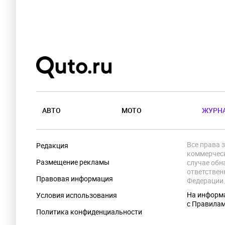
АВТО
МОТО
ЖУРН
Все права 
Редакция
коммерческ
Размещение рекламы
случае обн
ответствен
Правовая информация
Федерации
На информа
Условия использования
с Правила
Политика конфиденциальности