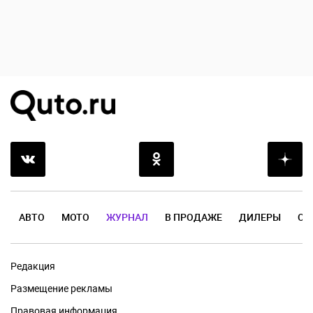
АВТО
МОТО
ЖУРНАЛ
В ПРОДАЖЕ
ДИЛЕРЫ
ОТ
Редакция
Размещение рекламы
Правовая информация