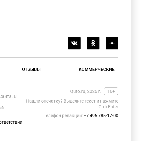
ОТЗЫВЫ
КОММЕРЧЕСКИЕ
Quto.ru, 2026 г.
16+
Сайта. В
Нашли опечатку? Выделите текст и нажмите
Ctrl+Enter
ой
Телефон редакции:
+7 495 785-17-00
ответствии