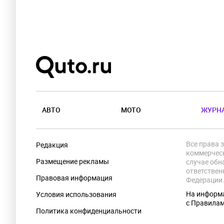
АВТО
МОТО
ЖУРН
Все права 
Редакция
коммерческ
Размещение рекламы
случае обн
ответствен
Правовая информация
Федерации
На информа
Условия использования
с Правила
Политика конфиденциальности