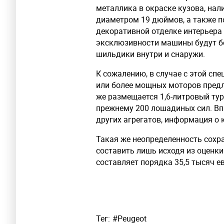
металлика в окраске кузова, нал
диаметром 19 дюймов, а также по
декоративной отделке интерьера 
эксклюзивности машины будут б
шильдики внутри и снаружи.
К сожалению, в случае с этой с
или более мощных моторов предла
же размещается 1,6-литровый ту
прежнему 200 лошадиных сил. Вп
других агрегатов, информация о 
Такая же неопределенность сохра
составить лишь исходя из оценки 
составляет порядка 35,5 тысяч ев
Тег:
#
Peugeot