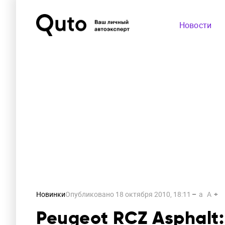
Новости
Новинки
Опубликовано
18 октября 2010, 18:11
a
A
Peugeot RCZ Asphalt