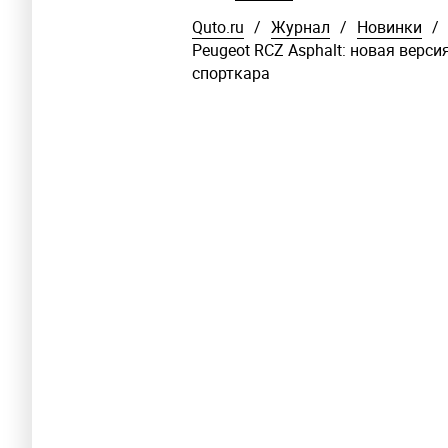
Quto.ru
/
Журнал
/
Новинки
/
Peugeot RCZ Asphalt: новая верс
спорткара