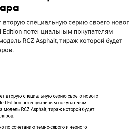
кара
т вторую специальную серию своего ново
ed Edition потенциальным покупателям
одель RCZ Asphalt, тираж которой будет
яров.
вет вторую специальную серию своего нового
ited Edition потенциальным покупателям
 модель RCZ Asphalt, тираж которой будет
ляров.
о по сочетанию темно-серого и черного