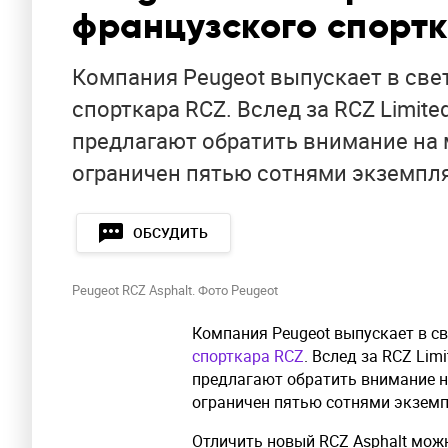
французского спорт
Компания Peugeot выпускает в све
спорткара RCZ. Вслед за RCZ Limit
предлагают обратить внимание на м
ограничен пятью сотнями экземпл
ОБСУДИТЬ
Peugeot RCZ Asphalt. Фото Peugeot
Компания Peugeot выпускает в с
спорткара RCZ
. Вслед за RCZ Lim
предлагают обратить внимание на
ограничен пятью сотнями экземп
Отличить новый RCZ Asphalt можн