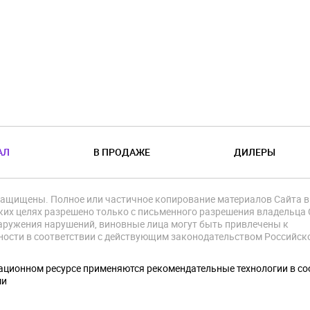
АЛ
В ПРОДАЖЕ
ДИЛЕРЫ
защищены. Полное или частичное копирование материалов Сайта в
их целях разрешено только с письменного разрешения владельца 
аружения нарушений, виновные лица могут быть привлечены к
ности в соответствии с действующим законодательством Российск
.
ционном ресурсе применяются рекомендательные технологии в со
ми