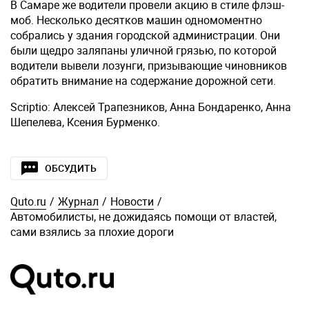
В Самаре же водители провели акцию в стиле флэш-
моб. Несколько десятков машин одномоментно
собрались у здания городской администрации. Они
были щедро заляпаны уличной грязью, по которой
водители вывели лозунги, призывающие чиновников
обратить внимание на содержание дорожной сети.
Scriptio: Алексей Трапезников, Анна Бондаренко, Анна
Шепелева, Ксения Бурменко.
ОБСУДИТЬ
Quto.ru
/
Журнал
/
Новости
/
Автомобилисты, не дожидаясь помощи от властей,
сами взялись за плохие дороги