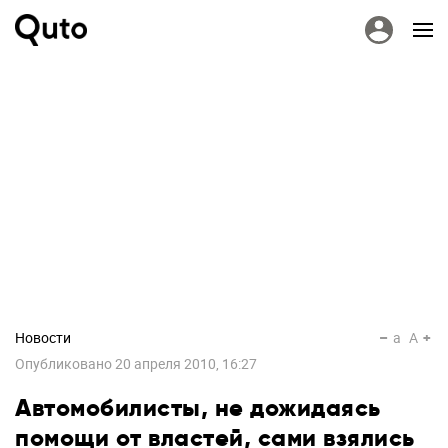
Новости
a
A
Опубликовано
20 апреля 2010, 16:27
Автомобилисты, не дожидаясь
помощи от властей, сами взялись