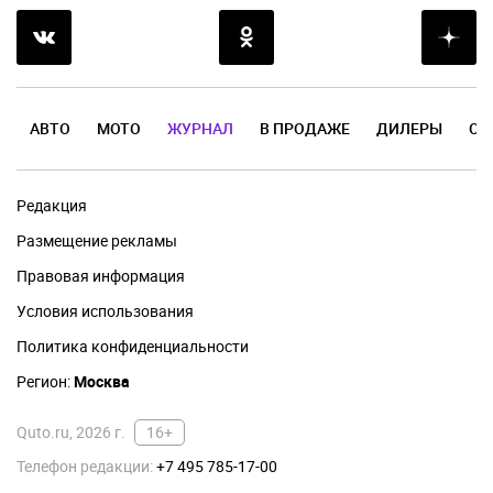
АВТО
МОТО
ЖУРНАЛ
В ПРОДАЖЕ
ДИЛЕРЫ
ОТ
Редакция
Размещение рекламы
Правовая информация
Условия использования
Политика конфиденциальности
Регион:
Москва
Quto.ru, 2026 г.
16+
Телефон редакции:
+7 495 785-17-00