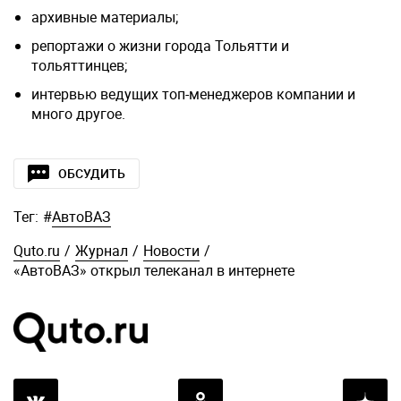
архивные материалы;
репортажи о жизни города Тольятти и
тольяттинцев;
интервью ведущих топ-менеджеров компании и
много другое.
ОБСУДИТЬ
Тег:
#
АвтоВАЗ
Quto.ru
/
Журнал
/
Новости
/
«АвтоВАЗ» открыл телеканал в интернете