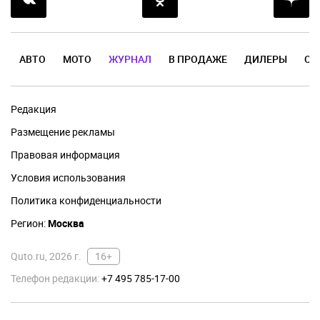
АВТО
МОТО
ЖУРНАЛ
В ПРОДАЖЕ
ДИЛЕРЫ
ОТ
Редакция
Размещение рекламы
Правовая информация
Условия использования
Политика конфиденциальности
Регион:
Москва
Quto.ru, 2026 г.
16+
Телефон редакции:
+7 495 785-17-00