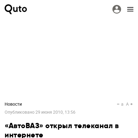
Новости
a
A
Опубликовано
29 июня 2010, 13:56
«АвтоВАЗ» открыл телеканал в
интернете