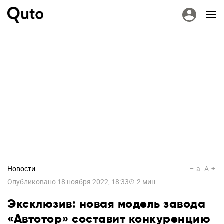
Новости
a
A
Опубликовано
18 ноября 2022, 18:33
2
мин.
Эксклюзив: новая модель завода
«Автотор» составит конкуренцию