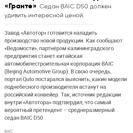
«Гранте»
Седан BAIC D50 должен
удивить интересной ценой.
Завод «Автотор» готовится наладить
производство новой продукции. Как сообщают
«Ведомости», партнёром калининградского
предприятия станет китайская
автомобилестроительная корпорация BAIC
(Beijing Automotive Group). В свою очередь,
портал Quto постарался выяснить, какие модели
поднебесного производителя встанут на
российский конвейер. Так, источник редакции
внутри «Автотора» подтвердил, что самый
вероятный претендент – среднеразмерный
седан BAIC D50.
BAIC