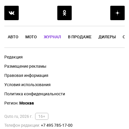
АВТО
МОТО
ЖУРНАЛ
В ПРОДАЖЕ
ДИЛЕРЫ
ОТ
Редакция
Размещение рекламы
Правовая информация
Условия использования
Политика конфиденциальности
Регион:
Москва
Quto.ru, 2026 г.
16+
Телефон редакции:
+7 495 785-17-00