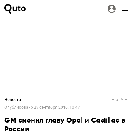
Новости
a
A
Опубликовано
29 сентября 2010, 10:47
GM сменил главу Opel и Cadillac в
России