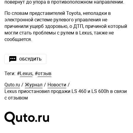
повернут до упора в противоположном направлении.
По словам представителей Toyota, неполадки в
электронной системе рулевого управления не
причинили ущерб здоровью, о ДТП, причиной который
могли стать проблемы с рулем в Lexus, также не
сообщается.
ОБСУДИТЬ
Теги:
#
Lexus
,
#
отзыв
Quto.ru
/
Журнал
/
Новости
/
Lexus приостановил продажи LS 460 и LS 600h в связи
с отзывом