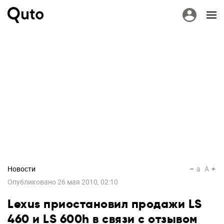
Новости
a
A
Опубликовано
26 мая 2010, 02:10
Lexus приостановил продажи LS
460 и LS 600h в связи с отзывом