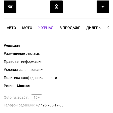
АВТО
МОТО
ЖУРНАЛ
В ПРОДАЖЕ
ДИЛЕРЫ
ОТ
Редакция
Размещение рекламы
Правовая информация
Условия использования
Политика конфиденциальности
Регион:
Москва
Quto.ru, 2026 г.
16+
Телефон редакции:
+7 495 785-17-00