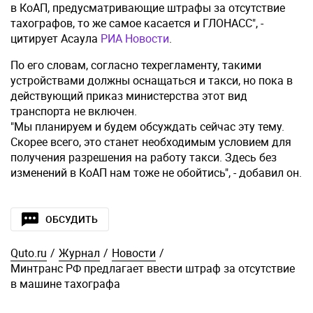
в КоАП, предусматривающие штрафы за отсутствие
тахографов, то же самое касается и ГЛОНАСС", -
цитирует Асаула
РИА Новости
.
По его словам, согласно техрегламенту, такими
устройствами должны оснащаться и такси, но пока в
действующий приказ министерства этот вид
транспорта не включен.
"Мы планируем и будем обсуждать сейчас эту тему.
Скорее всего, это станет необходимым условием для
получения разрешения на работу такси. Здесь без
изменений в КоАП нам тоже не обойтись", - добавил он.
ОБСУДИТЬ
Quto.ru
/
Журнал
/
Новости
/
Минтранс РФ предлагает ввести штраф за отсутствие
в машине тахографа