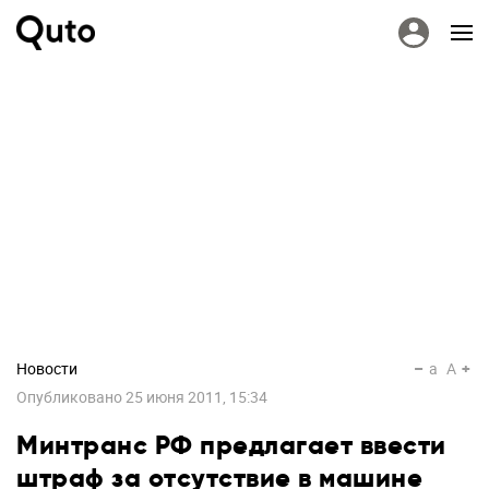
Новости
a
A
Опубликовано
25 июня 2011, 15:34
Минтранс РФ предлагает ввести
штраф за отсутствие в машине