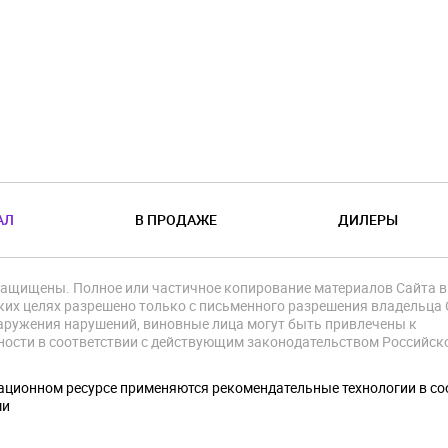
АЛ
В ПРОДАЖЕ
ДИЛЕРЫ
защищены. Полное или частичное копирование материалов Сайта в
их целях разрешено только с письменного разрешения владельца 
аружения нарушений, виновные лица могут быть привлечены к
ности в соответствии с действующим законодательством Российск
.
ционном ресурсе применяются рекомендательные технологии в со
ми