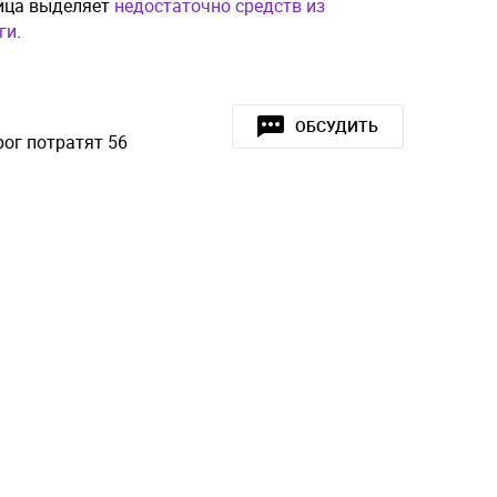
лица выделяет
недостаточно средств из
ги
.
ОБСУДИТЬ
ог потратят 56