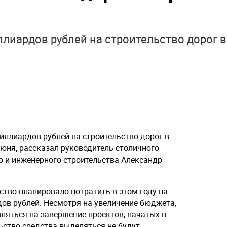
лиардов рублей на строительство дорог в
иллиардов рублей на строительство дорог в
 июня, рассказал руководитель столичного
 и инженерного строительства Александр
.
ство планировало потратить в этом году на
дов рублей. Несмотря на увеличение бюджета,
ляться на завершение проектов, начатых в
ьство средства выделяться не будут.