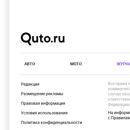
АВТО
МОТО
ЖУРН
Все права 
Редакция
коммерческ
Размещение рекламы
случае обн
ответствен
Правовая информация
Федерации
На информа
Условия использования
с Правила
Политика конфиденциальности