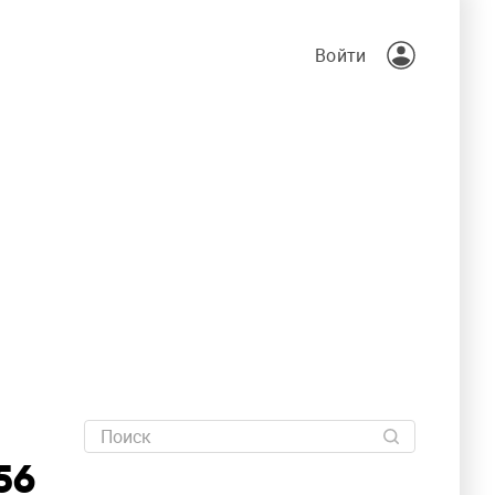
Войти
56