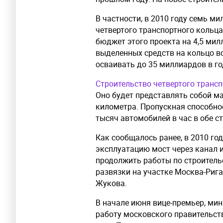
В частности, в 2010 году семь м
четвертого транспортного кольца
бюджет этого проекта на 4,5 мил
выделенных средств на кольцо вс
осваивать до 35 миллиардов в го
Строительство четвертого транс
Оно будет представлять собой м
километра. Пропускная способнос
тысяч автомобилей в час в обе с
Как сообщалось ранее, в 2010 го
эксплуатацию мост через канал 
продолжить работы по строитель
развязки на участке Москва-Риг
Жукова.
В начале июня вице-премьер, ми
работу московского правительст