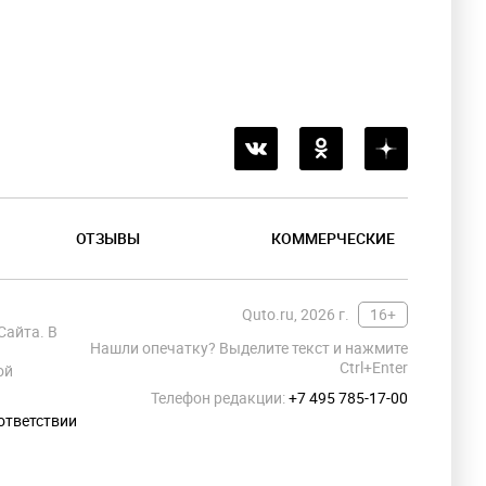
ОТЗЫВЫ
КОММЕРЧЕСКИЕ
Quto.ru, 2026 г.
16+
Сайта. В
Нашли опечатку? Выделите текст и нажмите
Ctrl+Enter
ой
Телефон редакции:
+7 495 785-17-00
ответствии