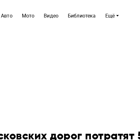
Авто
Мото
Видео
Библиотека
Ещё
сковских дорог потратят 