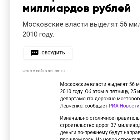
миллиардов рублей
Московские власти выделят 56 мил
2010 году.
ОБСУДИТЬ
Фото с сайта rastom.ru
Московские власти выделят 56 м
2010 году. Об этом в пятницу, 25
департамента дорожно-мостового
Левченко, сообщает
РИА Новости
Изначально столичное правитель
строительство дорог 37 миллиар
деньги по-прежнему будут направ
прошлом году. На новое строител