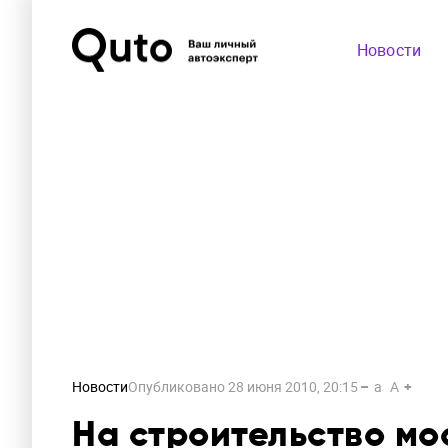
Новости
Новости
Опубликовано
28 июня 2010, 20:15
a
A
На строительство мо