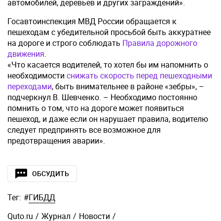
автомобилей, деревьев и других заграждений».
Госавтоинспекция МВД России обращается к
пешеходам с убедительной просьбой быть аккуратнее
на дороге и строго соблюдать
Правила дорожного
движения
.
«Что касается водителей, то хотел бы им напомнить о
необходимости
снижать скорость перед пешеходными
переходами
, быть внимательнее в районе «зебры», –
подчеркнул В. Шевченко. – Необходимо постоянно
помнить о том, что на дороге может появиться
пешеход, и даже если он нарушает правила, водителю
следует предпринять все возможное для
предотвращения аварии».
ОБСУДИТЬ
Тег:
#
ГИБДД
Quto.ru
/
Журнал
/
Новости
/