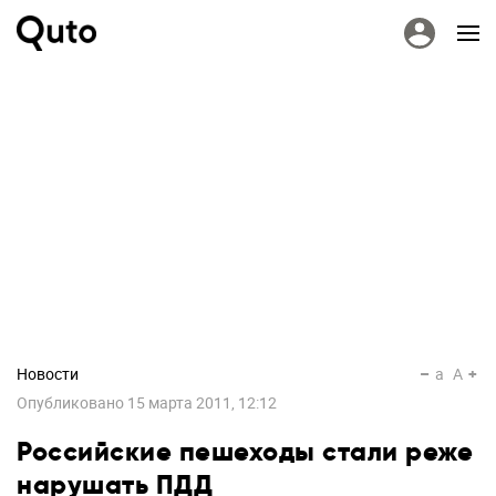
Новости
a
A
Опубликовано
15 марта 2011, 12:12
Российские пешеходы стали реже
нарушать ПДД