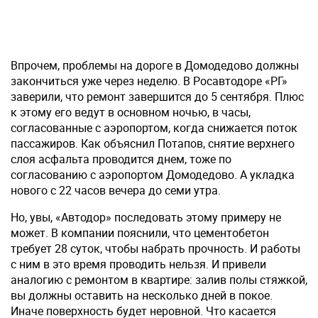
Впрочем, проблемы на дороге в Домодедово должны
закончиться уже через неделю. В Росавтодоре «РГ»
заверили, что ремонт завершится до 5 сентября. Плюс
к этому его ведут в основном ночью, в часы,
согласованные с аэропортом, когда снижается поток
пассажиров. Как объяснил Потапов, снятие верхнего
слоя асфальта проводится днем, тоже по
согласованию с аэропортом Домодедово. А укладка
нового с 22 часов вечера до семи утра.
Но, увы, «Автодор» последовать этому примеру не
может. В компании пояснили, что цементобетон
требует 28 суток, чтобы набрать прочность. И работы
с ним в это время проводить нельзя. И привели
аналогию с ремонтом в квартире: залив полы стяжкой,
вы должны оставить на несколько дней в покое.
Иначе поверхность будет неровной. Что касается