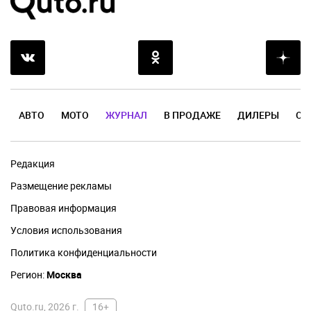
АВТО
МОТО
ЖУРНАЛ
В ПРОДАЖЕ
ДИЛЕРЫ
ОТ
Редакция
Размещение рекламы
Правовая информация
Условия использования
Политика конфиденциальности
Регион:
Москва
Quto.ru, 2026 г.
16+