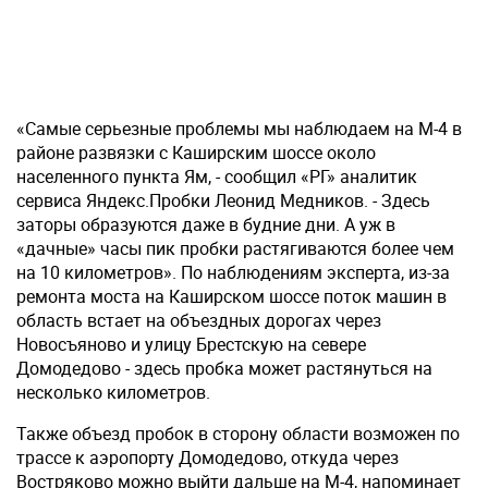
«Самые серьезные проблемы мы наблюдаем на М-4 в
районе развязки с Каширским шоссе около
населенного пункта Ям, - сообщил «РГ» аналитик
сервиса Яндекс.Пробки Леонид Медников. - Здесь
заторы образуются даже в будние дни. А уж в
«дачные» часы пик пробки растягиваются более чем
на 10 километров». По наблюдениям эксперта, из-за
ремонта моста на Каширском шоссе поток машин в
область встает на объездных дорогах через
Новосъяново и улицу Брестскую на севере
Домодедово - здесь пробка может растянуться на
несколько километров.
Также объезд пробок в сторону области возможен по
трассе к аэропорту Домодедово, откуда через
Востряково можно выйти дальше на M-4, напоминает