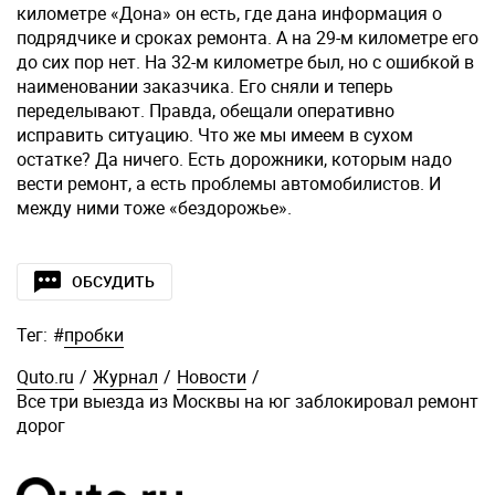
километре «Дона» он есть, где дана информация о
подрядчике и сроках ремонта. А на 29-м километре его
до сих пор нет. На 32-м километре был, но с ошибкой в
наименовании заказчика. Его сняли и теперь
переделывают. Правда, обещали оперативно
исправить ситуацию. Что же мы имеем в сухом
остатке? Да ничего. Есть дорожники, которым надо
вести ремонт, а есть проблемы автомобилистов. И
между ними тоже «бездорожье».
ОБСУДИТЬ
Тег:
#
пробки
Quto.ru
/
Журнал
/
Новости
/
Все три выезда из Москвы на юг заблокировал ремонт
дорог