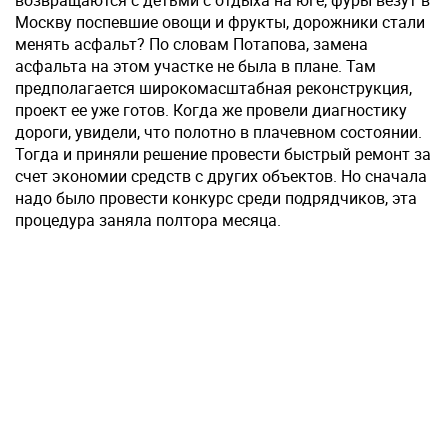
возвращаются с детьми с отдыха на юге, фуры везут в
Москву поспевшие овощи и фрукты, дорожники стали
менять асфальт? По словам Потапова, замена
асфальта на этом участке не была в плане. Там
предполагается широкомасштабная реконструкция,
проект ее уже готов. Когда же провели диагностику
дороги, увидели, что полотно в плачевном состоянии.
Тогда и приняли решение провести быстрый ремонт за
счет экономии средств с других объектов. Но сначала
надо было провести конкурс среди подрядчиков, эта
процедура заняла полтора месяца.