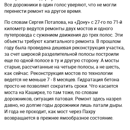
Все дорожники в один голос уверяют, что не могли
перенести ремонт на другое время.
По словам Сергея Потапова, на «Дону» с 27-го по 71-й
километр ведутся ремонты двух мостов и одного
путепровода с сужением движения до трех полос. Эти
объекты требуют капитального ремонта. В прошлом
году была проведена дешевая реконструкция участка,
за счет широкой разделительной полосы построили
еще по одной полосе в ту и другую сторону. А мосты
старые, рассчитанные на четыре полосы, а не шесть,
как сейчас. Реконструкция мостов по технологии
ведется не меньше 7 - 8 месяцев. Гидратация бетона
просто не позволяет сократить сроки. Что касается
моста на Каширке, то там тоже, по словам
дорожников, ситуация патовая. Ремонт здесь назрел
давно, но долгие годы дорожники лишь латали дыры.
И года не проходит, как мост через Пахру
возвращается в прежнее ямообразное состояние.