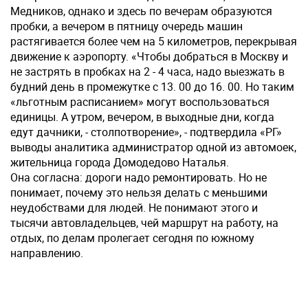
Медников, однако и здесь по вечерам образуются
пробки, а вечером в пятницу очередь машин
растягивается более чем на 5 километров, перекрывая
движение к аэропорту. «Чтобы добраться в Москву и
не застрять в пробках на 2 - 4 часа, надо выезжать в
будний день в промежутке с 13. 00 до 16. 00. Но таким
«льготным расписанием» могут воспользоваться
единицы. А утром, вечером, в выходные дни, когда
едут дачники, - столпотворение», - подтвердила «РГ»
выводы аналитика администратор одной из автомоек,
жительница города Домодедово Наталья.
Она согласна: дороги надо ремонтировать. Но не
понимает, почему это нельзя делать с меньшими
неудобствами для людей. Не понимают этого и
тысячи автовладельцев, чей маршрут на работу, на
отдых, по делам пролегает сегодня по южному
направлению.