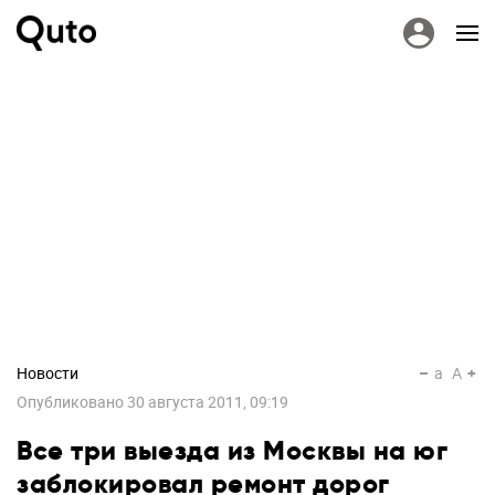
Новости
a
A
Опубликовано
30 августа 2011, 09:19
Все три выезда из Москвы на юг
заблокировал ремонт дорог