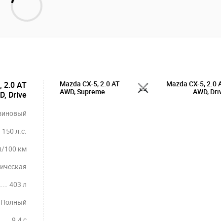
Mazda CX-5, 2.0 AT
Mazda CX-5, 2.0 
 2.0 AT
AWD, Supreme
AWD, Dri
, Drive
зиновый
150 л.с.
л/100 км
ическая
403 л
Полный
9.4 c