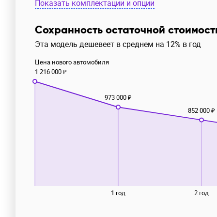
Показать комплектации и опции
Сохранность остаточной стоимост
Эта модель дешевеет в среднем на 12% в год
Цена нового автомобиля
1 216 000 ₽
973 000 ₽
852 000 ₽
1 год
2 год