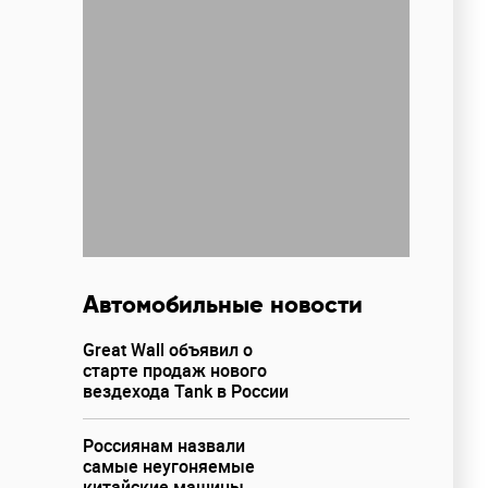
Автомобильные новости
Great Wall объявил о
старте продаж нового
вездехода Tank в России
Россиянам назвали
самые неугоняемые
китайские машины