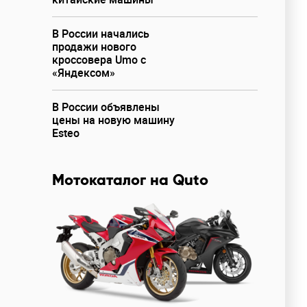
В России начались
продажи нового
кроссовера Umo с
«Яндексом»
В России объявлены
цены на новую машину
Esteo
Мотокаталог на Quto