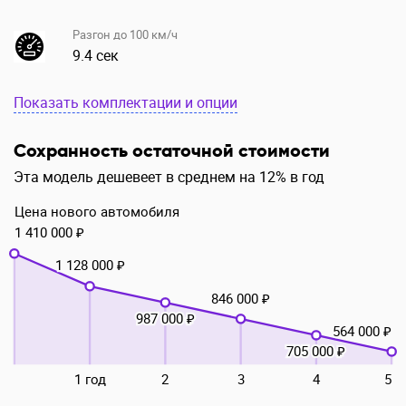
Разгон до 100 км/ч
9.4 сек
Показать комплектации и опции
Сохранность остаточной стоимости
Эта модель дешевеет в среднем на 12% в год
Цена нового автомобиля
1 410 000 ₽
1 128 000 ₽
846 000 ₽
987 000 ₽
564 000 ₽
705 000 ₽
1 год
2
3
4
5