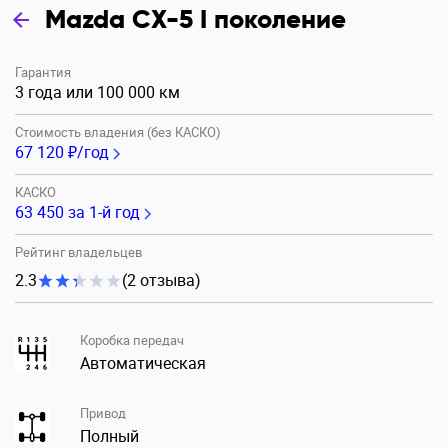
Mazda CX-5 I поколение
Гарантия
3 года или 100 000 км
Стоимость владения (без КАСКО)
67 120 ₽/год
КАСКО
63 450
за 1-й год
Рейтинг владельцев
2.3
(2 отзыва)
Коробка передач
Автоматическая
Привод
Полный