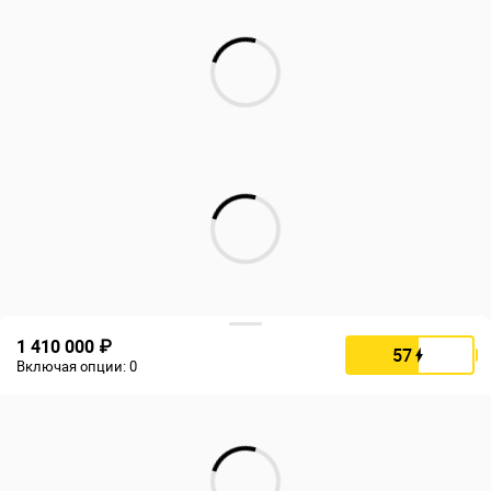
1 410 000 ₽
57
Включая опции:
0