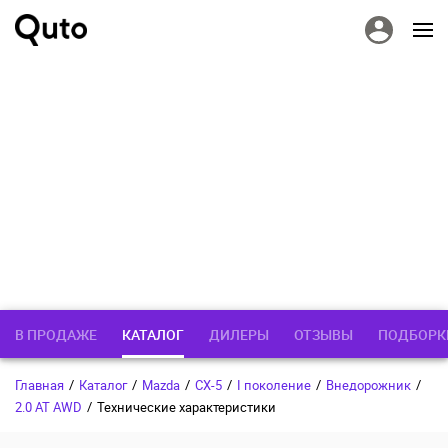
В ПРОДАЖЕ
КАТАЛОГ
ДИЛЕРЫ
ОТЗЫВЫ
ПОДБОРК
Главная
/
Каталог
/
Mazda
/
CX-5
/
I поколение
/
Внедорожник
/
2.0 AT AWD
/
Технические характеристики