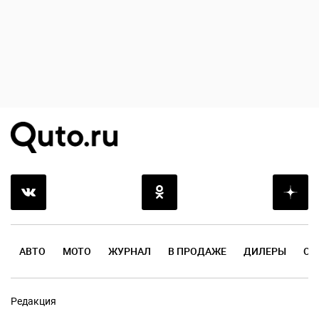
АВТО
МОТО
ЖУРНАЛ
В ПРОДАЖЕ
ДИЛЕРЫ
ОТ
Редакция