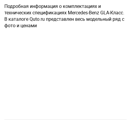
Подробная информация о комплектациях и
технических спецификациях Mercedes-Benz GLA-Класс.
В каталоге Quto.ru представлен весь модельный ряд с
фото и ценами