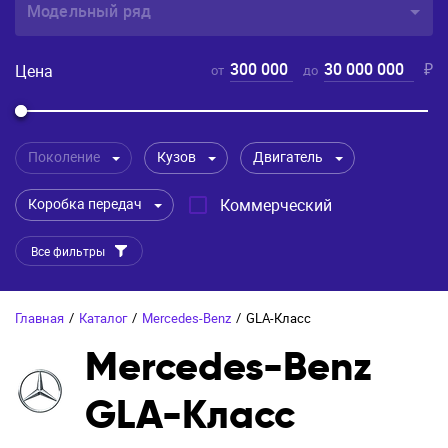
Модельный ряд
300 000
30 000 000
₽
Цена
от
до
Поколение
Кузов
Двигатель
Коробка передач
Коммерческий
Все фильтры
Главная
/
Каталог
/
Mercedes-Benz
/
GLA-Класс
Mercedes-Benz
GLA-Класс