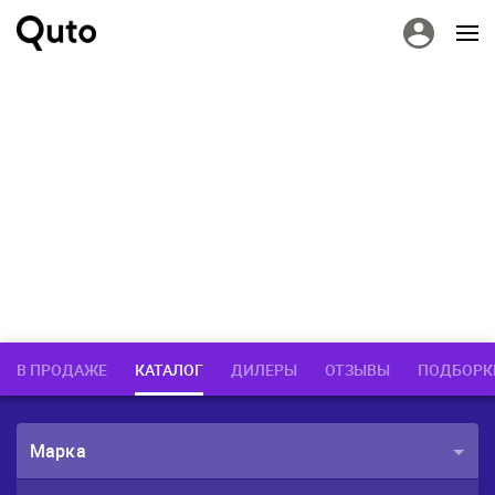
В ПРОДАЖЕ
КАТАЛОГ
ДИЛЕРЫ
ОТЗЫВЫ
ПОДБОРК
Марка