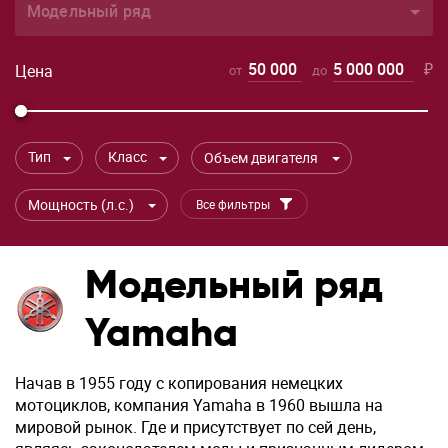
Модельный ряд
50 000
5 000 000
₽
Цена
от
до
Тип
Класс
Объем двигателя
Мощность (л.с.)
Все фильтры
Модельный ряд
Yamaha
Начав в 1955 году с копирования немецких
мотоциклов, компания Yamaha в 1960 вышла на
мировой рынок. Где и присутствует по сей день,