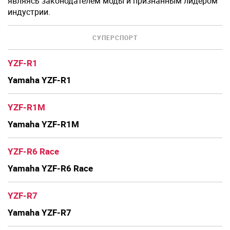
являясь законодателем моды и признанным лидером
индустрии.
СУПЕРСПОРТ
YZF-R1
Yamaha YZF-R1
YZF-R1M
Yamaha YZF-R1M
YZF-R6 Race
Yamaha YZF-R6 Race
YZF-R7
Yamaha YZF-R7