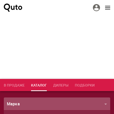
В ПРОДАЖЕ
КАТАЛОГ
ДИЛЕРЫ
ПОДБОРКИ
Марка