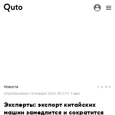
Новости
a
A
Опубликовано
14 января 2025, 00:27
1
мин.
Эксперты: экспорт китайских
машин замедлится и сократится