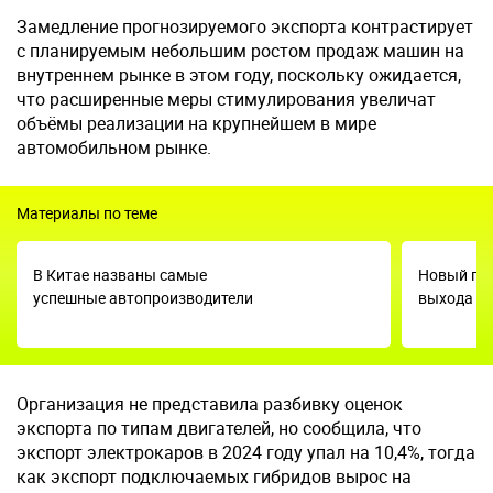
Замедление прогнозируемого экспорта контрастирует
с планируемым небольшим ростом продаж машин на
внутреннем рынке в этом году, поскольку ожидается,
что расширенные меры стимулирования увеличат
объёмы реализации на крупнейшем в мире
автомобильном рынке.
Материалы по теме
В Китае названы самые
Новый год
успешные автопроизводители
выхода н
Организация не представила разбивку оценок
экспорта по типам двигателей, но сообщила, что
экспорт электрокаров в 2024 году упал на 10,4%, тогда
как экспорт подключаемых гибридов вырос на