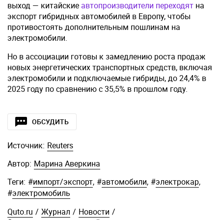
выход — китайские
автопроизводители переходят
на
экспорт гибридных автомобилей в Европу, чтобы
противостоять дополнительным пошлинам на
электромобили.
Но в ассоциации готовы к замедлению роста продаж
новых энергетических транспортных средств, включая
электромобили и подключаемые гибриды, до 24,4% в
2025 году по сравнению с 35,5% в прошлом году.
ОБСУДИТЬ
Источник:
Reuters
Автор:
Марина Аверкина
Теги:
#
импорт/экспорт
,
#
автомобили
,
#
электрокар
,
#
электромобиль
Quto.ru
/
Журнал
/
Новости
/