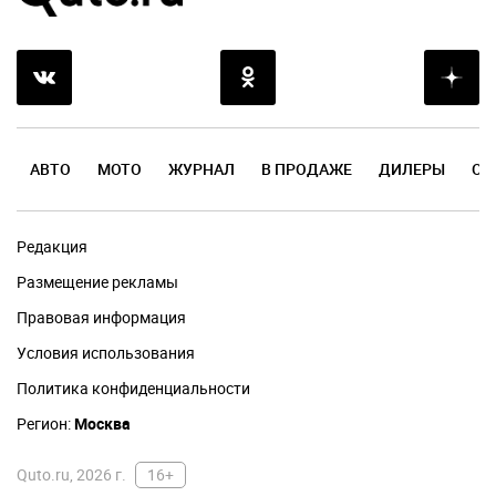
АВТО
МОТО
ЖУРНАЛ
В ПРОДАЖЕ
ДИЛЕРЫ
ОТ
Редакция
Размещение рекламы
Правовая информация
Условия использования
Политика конфиденциальности
Регион:
Москва
Quto.ru, 2026 г.
16+