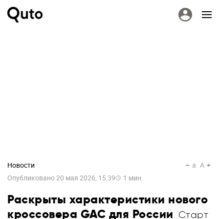
Новости
a
A
Опубликовано
20 мая 2026, 15:39
1
мин.
Раскрыты характеристики нового
кроссовера GAC для России
Старт