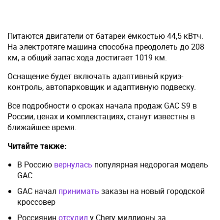
Питаются двигатели от батареи ёмкостью 44,5 кВтч.
На электротяге машина способна преодолеть до 208
км, а общий запас хода достигает 1019 км.
Оснащение будет включать адаптивный круиз-
контроль, автопарковщик и адаптивную подвеску.
Все подробности о сроках начала продаж GAC S9 в
России, ценах и комплектациях, станут известны в
ближайшее время.
Читайте также:
В Россию
вернулась
популярная недорогая модель
GAC
GAC начал
принимать
заказы на новый городской
кроссовер
Россиянин
отсудил
у Chery миллионы за