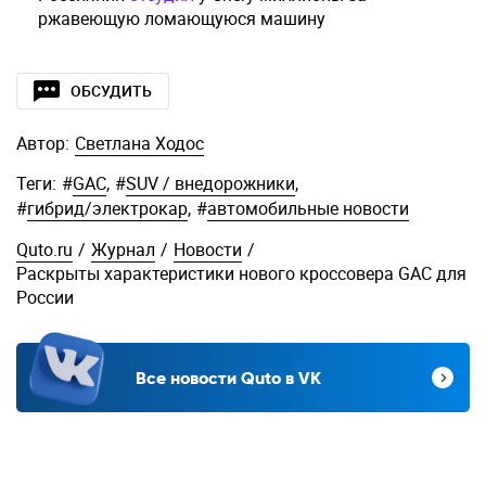
ржавеющую ломающуюся машину
ОБСУДИТЬ
Автор:
Светлана Ходос
Теги:
#
GAC
,
#
SUV / внедорожники
,
#
гибрид/электрокар
,
#
автомобильные новости
Quto.ru
/
Журнал
/
Новости
/
Раскрыты характеристики нового кроссовера GAC для
России
Все новости Quto в VK