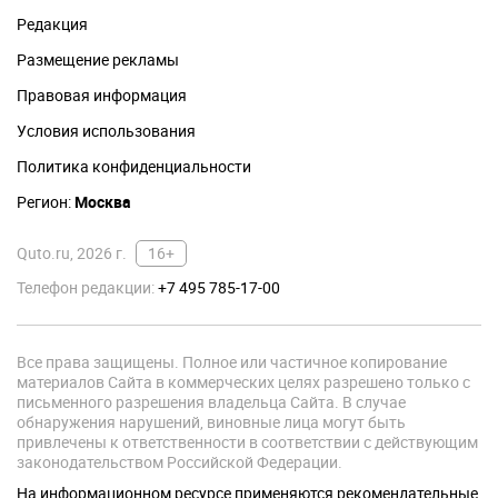
Редакция
Размещение рекламы
Правовая информация
Условия использования
Политика конфиденциальности
Регион:
Москва
Quto.ru, 2026 г.
16+
Телефон редакции:
+7 495 785-17-00
Все права защищены. Полное или частичное копирование
материалов Сайта в коммерческих целях разрешено только с
письменного разрешения владельца Сайта. В случае
обнаружения нарушений, виновные лица могут быть
привлечены к ответственности в соответствии с действующим
законодательством Российской Федерации.
На информационном ресурсе применяются рекомендательные