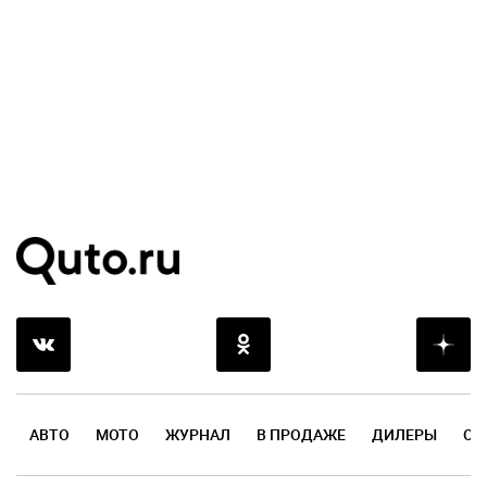
АВТО
МОТО
ЖУРНАЛ
В ПРОДАЖЕ
ДИЛЕРЫ
ОТ