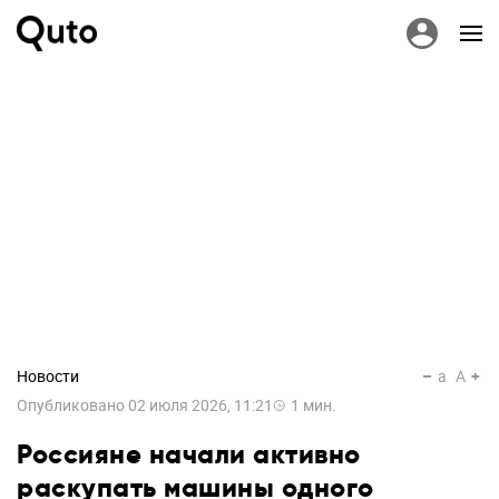
Новости
a
A
Опубликовано
02 июля 2026, 11:21
1
мин.
Россияне начали активно
раскупать машины одного