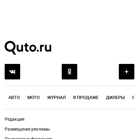
АВТО
МОТО
ЖУРНАЛ
В ПРОДАЖЕ
ДИЛЕРЫ
ОТ
Редакция
Размещение рекламы
Правовая информация