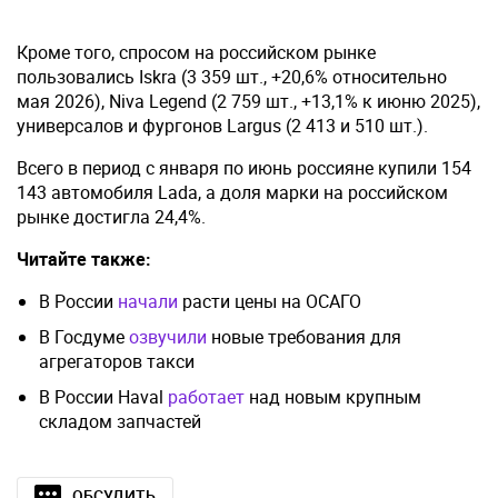
Кроме того, спросом на российском рынке
пользовались Iskra (3 359 шт., +20,6% относительно
мая 2026), Niva Legend (2 759 шт., +13,1% к июню 2025),
универсалов и фургонов Largus (2 413 и 510 шт.).
Всего в период с января по июнь россияне купили 154
143 автомобиля Lada, а доля марки на российском
рынке достигла 24,4%.
Читайте также:
В России
начали
расти цены на ОСАГО
В Госдуме
озвучили
новые требования для
агрегаторов такси
В России Haval
работает
над новым крупным
складом запчастей
ОБСУДИТЬ