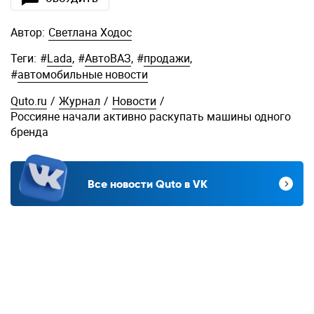
Автор:
Светлана Ходос
Теги:
#
Lada
,
#
АвтоВАЗ
,
#
продажи
,
#
автомобильные новости
Quto.ru
/
Журнал
/
Новости
/
Россияне начали активно раскупать машины одного
бренда
Все новости Quto в VK