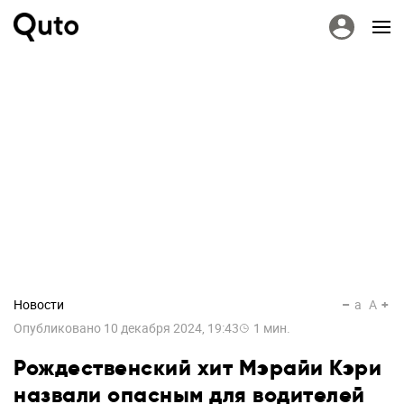
Новости
a
A
Опубликовано
10 декабря 2024, 19:43
1
мин.
Рождественский хит Мэрайи Кэри
назвали опасным для водителей