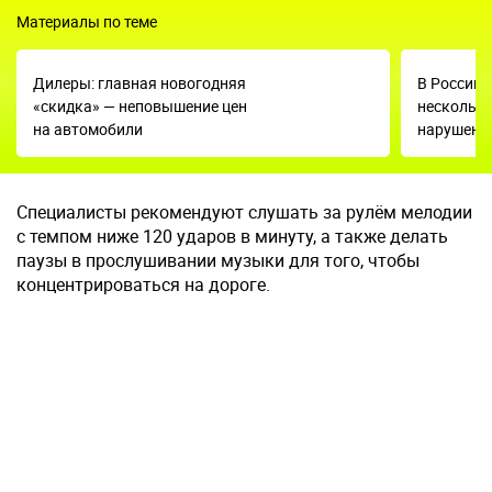
Материалы по теме
Дилеры: главная новогодняя
В России
«скидка» — неповышение цен
несколько
на автомобили
нарушени
Специалисты рекомендуют слушать за рулём мелодии
с темпом ниже 120 ударов в минуту, а также делать
паузы в прослушивании музыки для того, чтобы
концентрироваться на дороге.