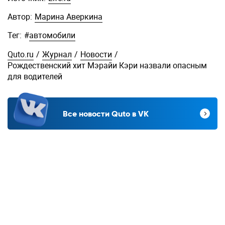
Автор:
Марина Аверкина
Тег:
#
автомобили
Quto.ru
/
Журнал
/
Новости
/
Рождественский хит Мэрайи Кэри назвали опасным
для водителей
Все новости Quto в VK