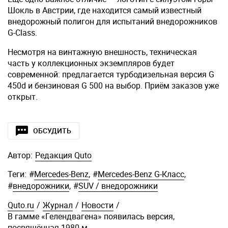
Шокль в Австрии, где находится самый известный
внедорожный полигон для испытаний внедорожников
G-Class.
Несмотря на винтажную внешность, техническая
часть у коллекционных экземпляров будет
современной: предлагается турбодизельная версия G
450d и бензиновая G 500 на выбор. Приём заказов уже
открыт.
ОБСУДИТЬ
Автор:
Редакция Quto
Теги:
#
Mercedes-Benz
,
#
Mercedes-Benz G-Класс
,
#
внедорожники
,
#
SUV / внедорожники
Quto.ru
/
Журнал
/
Новости
/
В гамме «Гелендвагена» появилась версия,
посвящённая 1980-м