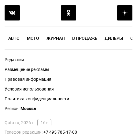
АВТО
МОТО
ЖУРНАЛ
В ПРОДАЖЕ
ДИЛЕРЫ
ОТ
Редакция
Размещение рекламы
Правовая информация
Условия использования
Политика конфиденциальности
Регион:
Москва
Quto.ru, 2026 г.
16+
Телефон редакции:
+7 495 785-17-00