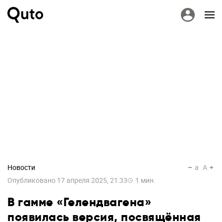
Новости
a
A
Опубликовано
17 апреля 2025, 21:33
1
мин.
В гамме «Гелендвагена»
появилась версия, посвящённая