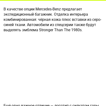
В качестве опции Mercedes-Benz предлагает
экспедиционный багажник. Отделка интерьера
комбинированная: чёрная кожа плюс вставки из серо-
синей ткани. Автомобили из спецсерии также будут
выделять эмблема Stronger Than The 1980s.
Ещё одно важное отличие — логотип с силуэтом горы