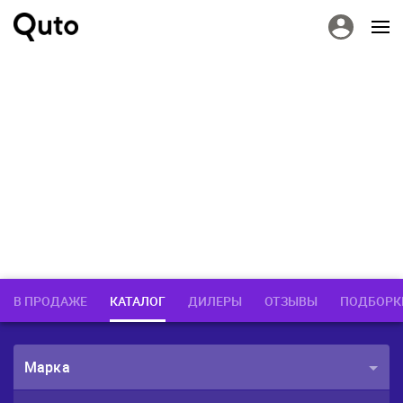
В ПРОДАЖЕ
КАТАЛОГ
ДИЛЕРЫ
ОТЗЫВЫ
ПОДБОРК
Марка