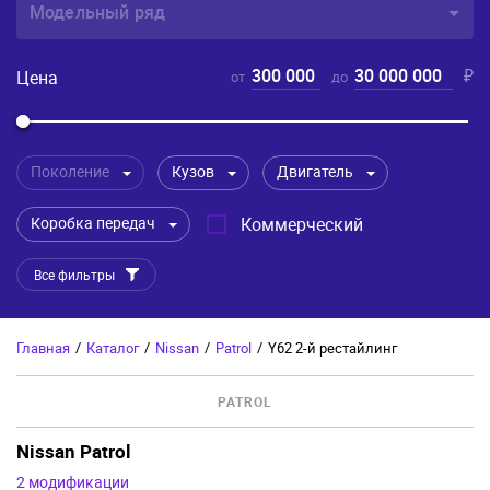
Модельный ряд
300 000
30 000 000
₽
Цена
от
до
Поколение
Кузов
Двигатель
Коробка передач
Коммерческий
Все фильтры
Главная
/
Каталог
/
Nissan
/
Patrol
/
Y62 2-й рестайлинг
PATROL
Nissan Patrol
2 модификации