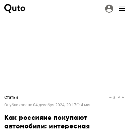
Статьи
a
A
Опубликовано
04 декабря 2024, 20:17
4
мин.
Как россияне покупают
автомобили: интересная