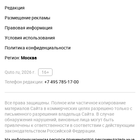
Редакция
Размещение рекламы
Правовая информация
Условия использования
Политика конфиденциальности
Регион:
Москва
Quto.ru, 2026 г.
16+
Телефон редакции:
+7 495 785-17-00
Все права защищены. Полное или частичное копирование
материалов Сайта в коммерческих целях разрешено только с
письменного разрешения владельца Сайта. В случае
обнаружения нарушений, виновные лица могут быть
привлечены к ответственности в соответствии с действующим
законодательством Российской Федерации.
На информационном ресурсе применяются рекомендательные