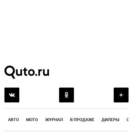
АВТО
МОТО
ЖУРНАЛ
В ПРОДАЖЕ
ДИЛЕРЫ
ОТ