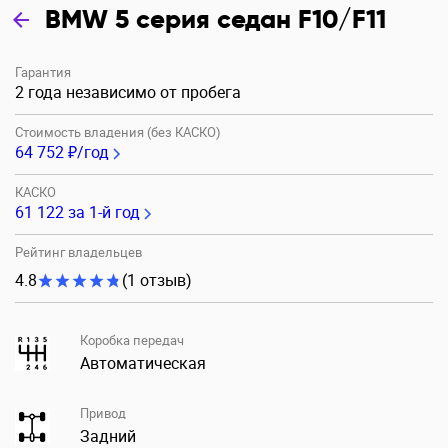
BMW 5 серия седан F10/F11
Гарантия
2 года независимо от пробега
Стоимость владения (без КАСКО)
64 752 ₽/год
КАСКО
61 122
за 1-й год
Рейтинг владельцев
4.8
(1 отзыв)
Коробка передач
Автоматическая
Привод
Задний