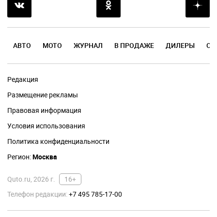
АВТО
МОТО
ЖУРНАЛ
В ПРОДАЖЕ
ДИЛЕРЫ
ОТ
Редакция
Размещение рекламы
Правовая информация
Условия использования
Политика конфиденциальности
Регион:
Москва
Quto.ru, 2026 г.
16+
Телефон редакции:
+7 495 785-17-00