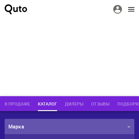
В ПРОДАЖЕ
КАТАЛОГ
ДИЛЕРЫ
ОТЗЫВЫ
ПОДБОРК
Марка