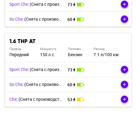
Sport Chic
(Cнята с производства)
73
So Chic
(Cнята с производства)
60
1.6 THP AT
Привод
Мощность
Топливо
Расход
Передний
150 л.с.
Бензин
7.1 л/100 км
Sport Chic
(Cнята с производства)
73
So Chic
(Cнята с производства)
60
Chic
(Cнята с производства)
53