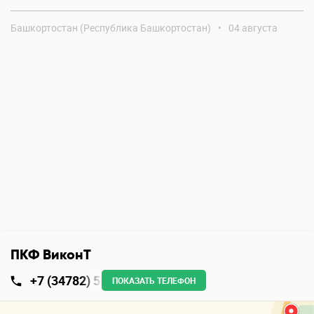
Башкортостан (Республика Башкортостан)
•
04 августа
ПКФ ВиконТ
+7 (34782) 5
ПОКАЗАТЬ ТЕЛЕФОН