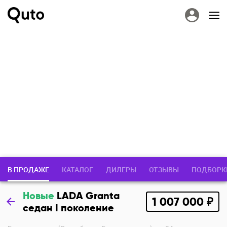
В ПРОДАЖЕ
КАТАЛОГ
ДИЛЕРЫ
ОТЗЫВЫ
ПОДБОРК
Новые
LADA Granta
1 007 000 ₽
седан I поколение