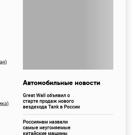
ан)
Автомобильные новости
Great Wall объявил о
старте продаж нового
ика)
вездехода Tank в России
Россиянам назвали
самые неугоняемые
китайские машины