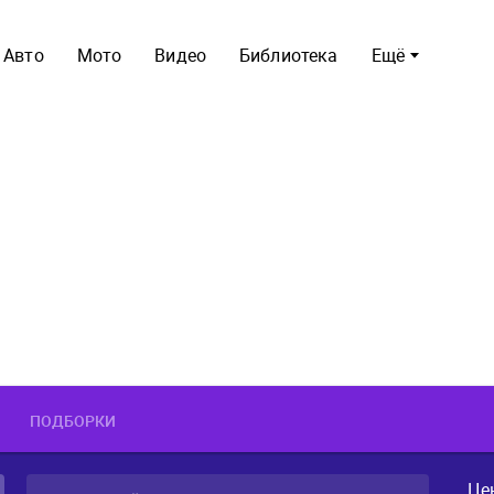
Авто
Мото
Видео
Библиотека
Ещё
ПОДБОРКИ
Це