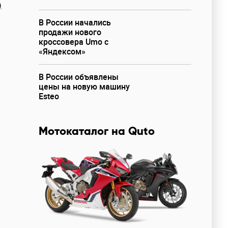
)
В России начались
продажи нового
кроссовера Umo с
«Яндексом»
В России объявлены
цены на новую машину
Esteo
Мотокаталог на Quto