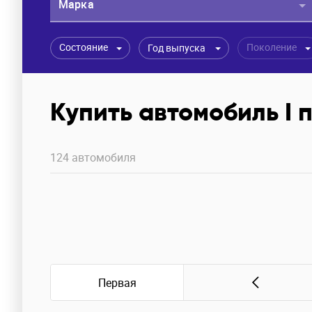
Марка
Состояние
Поколение
Год выпуска
Купить автомобиль I
124 автомобиля
Первая