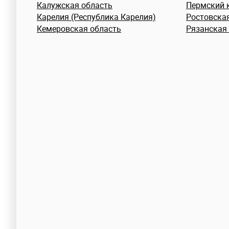
Калужская область
Пермский 
Карелия (Республика Карелия)
Ростовска
Кемеровская область
Рязанская