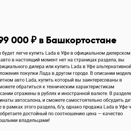
199 000 ₽ в Башкортостане
 будет легче купить Lada в Уфе в официальном дилерском
 авто в настоящий момент нет на страницах раздела, вы
ициального дилера или купить Lada в Уфе альтернативно
ложения покупки Лада в другом городе. В описании модел
тном авто Lada, купить который вы заинтересованы в
можете обратиться к техническим характеристикам
сании отражены в рублях и иностранной валюте. В раздел
инаты автосалона, и сможете самостоятельно обсудить де
в рамках этого раздела, б/у, однако продажа Lada в Уфе 
иобретаете достойный по соотношению цена — качество
рошлыми владельцами!