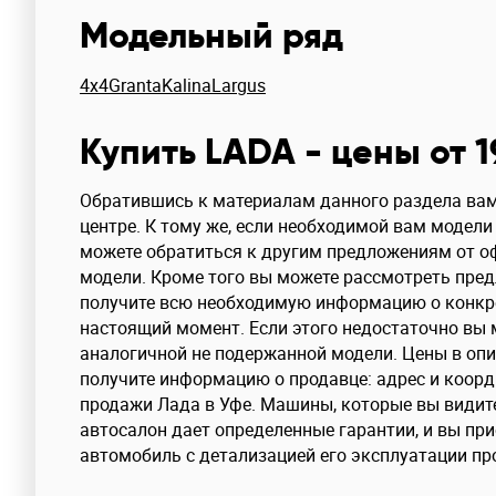
Модельный ряд
4x4
Granta
Kalina
Largus
Купить LADA - цены от 
Обратившись к материалам данного раздела вам
центре. К тому же, если необходимой вам модели
можете обратиться к другим предложениям от оф
модели. Кроме того вы можете рассмотреть пред
получите всю необходимую информацию о конкре
настоящий момент. Если этого недостаточно вы 
аналогичной не подержанной модели. Цены в опи
получите информацию о продавце: адрес и коорд
продажи Лада в Уфе. Машины, которые вы видите 
автосалон дает определенные гарантии, и вы пр
автомобиль с детализацией его эксплуатации п