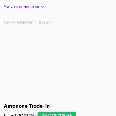
Читать полностью
Санкт-Петербург
•
23 мая
Автополе Trade-in
+7 (812) 245
ПОКАЗАТЬ ТЕЛЕФОН