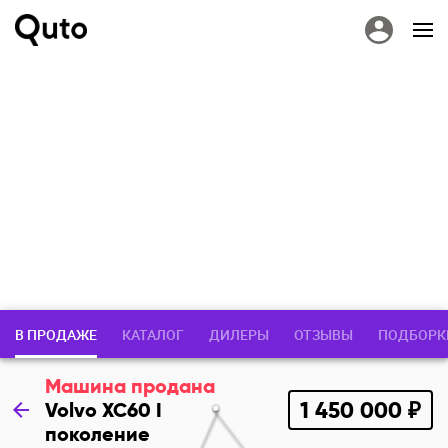
В ПРОДАЖЕ
КАТАЛОГ
ДИЛЕРЫ
ОТЗЫВЫ
ПОДБОРК
Машина продана
1 450 000 ₽
Volvo XC60 I
поколение