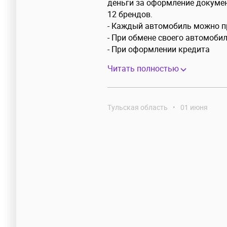
деньги за оформление докуме
12 брендов.
- Каждый автомобиль можно пр
- При обмене своего автомобиля
- При оформлении кредита
Читать полностью
Тульская область
•
01 июня