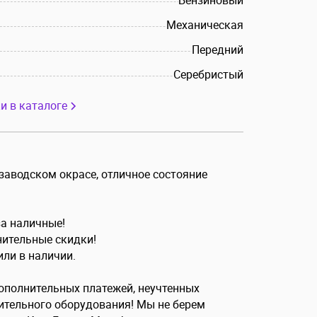
Бензиновый
Механическая
Передний
Серебристый
и в каталоге
в заводском окрасе, отличное состояние
за наличные!
лнительные скидки!
или в наличии.
дополнительных платежей, неучтенных
ительного оборудования! Мы не берем