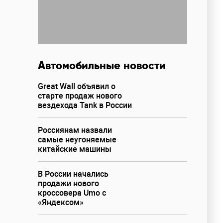
Автомобильные новости
Great Wall объявил о
старте продаж нового
вездехода Tank в России
Россиянам назвали
самые неугоняемые
китайские машины
В России начались
продажи нового
кроссовера Umo с
«Яндексом»