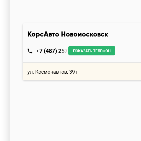
КорсАвто Новомосковск
+7 (487) 257
ПОКАЗАТЬ ТЕЛЕФОН
ул. Космонавтов, 39 г