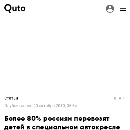
Статьи
a
A
Опубликовано
20 октября 2010, 05:54
Более 80% россиян перевозят
детей в специальном автокресле