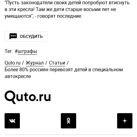
"Пусть законодатели своих детей попробуют втиснуть
в эти кресла! Там же дети старше восьми лет не
умещаются", - говорят последние.
ОБСУДИТЬ
Тег:
#
штрафы
Quto.ru
/
Журнал
/
Статьи
/
Более 80% россиян перевозят детей в специальном
автокресле