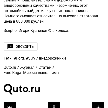
салона и привлекательными дорожными и
внедорожными качествами. несомненно, этот
автомобиль найдет массу своих поклонников.
Немного смущает относительно высокая стартовая
цена в 880 000 рублей.
Scriptio: Игорь Кузнецов © 5 колесо.
ОБСУДИТЬ
Теги:
#
Ford
,
#
SUV / внедорожники
Quto.ru
/
Журнал
/
Статьи
/
Ford Kuga. Миссия выполнима