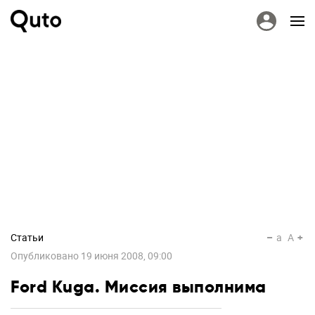
Статьи
a
A
Опубликовано
19 июня 2008, 09:00
Ford Kuga. Миссия выполнима