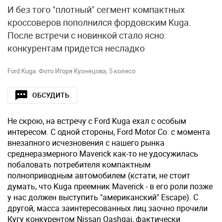
И без того "плотный" сегмент компактных
кроссоверов пополнился фордовским Kuga.
После встречи с новинкой стало ясно:
конкурентам придется несладко
Ford Kuga. Фото Игоря Кузнецова, 5 колесо
ОБСУДИТЬ
Не скрою, на встречу с Ford Kuga ехал с особым
интересом. С одной стороны, Ford Motor Co. с момента
внезапного исчезновения с нашего рынка
среднеразмерного Maverick как-то не удосужилась
побаловать потребителя компактным
полноприводным автомобилем (кстати, не стоит
думать, что Kuga преемник Maverick - в его роли позже
у нас должен выступить "американский" Escape). С
другой, масса заинтересованных лиц заочно прочили
Кугу конкурентом Nissan Qashqai, фактически