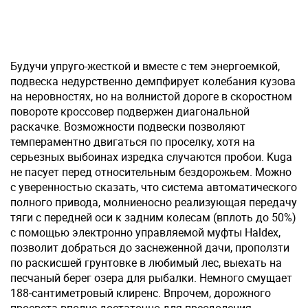
Будучи упруго-жесткой и вместе с тем энергоемкой,
подвеска недурственно демпфирует колебания кузова
на неровностях, но на волнистой дороге в скоростном
повороте кроссовер подвержен диагональной
раскачке. Возможности подвески позволяют
темпераментно двигаться по проселку, хотя на
серьезных выбоинах изредка случаются пробои. Kuga
не пасует перед относительным бездорожьем. Можно
с уверенностью сказать, что система автоматического
полного привода, молниеносно реализующая передачу
тяги с передней оси к задним колесам (вплоть до 50%)
с помощью электронно управляемой муфты Haldex,
позволит добраться до заснеженной дачи, проползти
по раскисшей грунтовке в любимый лес, выехать на
песчаный берег озера для рыбалки. Немного смущает
188‑сантиметровый клиренс. Впрочем, дорожного