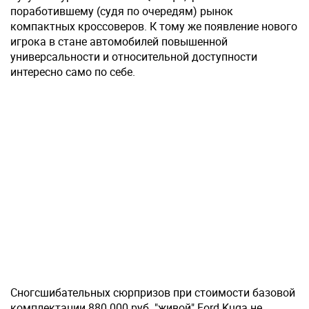
поработившему (судя по очередям) рынок
компактных кроссоверов. К тому же появление нового
игрока в стане автомобилей повышенной
универсальности и относительной доступности
интересно само по себе.
Сногсшибательных сюрпризов при стоимости базовой
комплектации 880 000 руб. "живой" Ford Kuga не