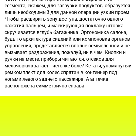
сегмента, скажем, для загрузки продуктов, образуется
лишь необходимый для данной операции узкий проем.
Чтобы расширить зону доступа, достаточно одного
нажатия пальцем, и маскирующая поклажу шторка
скручивается вглубь багажника. Эргономика салона,
будь то архитектура сидений или компоновка органов
управления, представляется вполне осмысленной и не
вызывает раздражения, пожалуй, ни в чем. Кнопки и
ручки на месте, приборы читаются, отсеков для
мелочовки хватает - чего же боле? Кстати, упомянутый
ремкомплект для колес спрятан в контейнер под
ногами левого заднего пассажира. А аптечка
расположена симметрично справа.