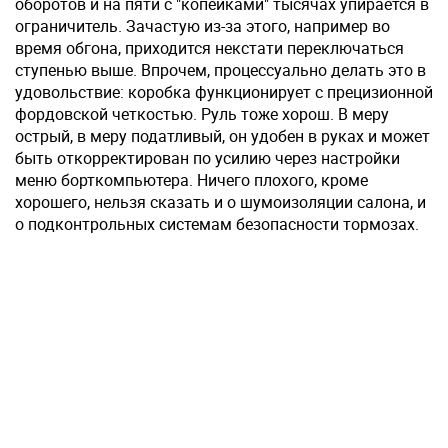
оборотов и на пяти с "копейками" тысячах упирается в
ограничитель. Зачастую из-за этого, например во
время обгона, приходится некстати переключаться
ступенью выше. Впрочем, процессуально делать это в
удовольствие: коробка функционирует с прецизионной
фордовской четкостью. Руль тоже хорош. В меру
острый, в меру податливый, он удобен в руках и может
быть откорректирован по усилию через настройки
меню борткомпьютера. Ничего плохого, кроме
хорошего, нельзя сказать и о шумоизоляции салона, и
о подконтрольных системам безопасности тормозах.