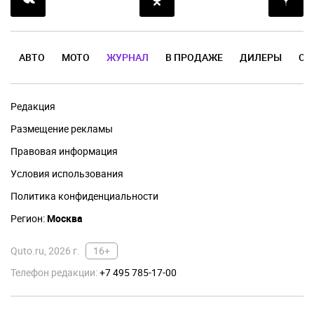
АВТО
МОТО
ЖУРНАЛ
В ПРОДАЖЕ
ДИЛЕРЫ
ОТ
Редакция
Размещение рекламы
Правовая информация
Условия использования
Политика конфиденциальности
Регион:
Москва
Quto.ru, 2026 г.
16+
Телефон редакции:
+7 495 785-17-00