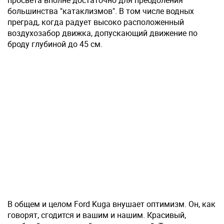
просвета вполне достаточно для преодоления
большинства "катаклизмов". В том числе водных
преград, когда радует высоко расположенный
воздухозабор движка, допускающий движение по
броду глубиной до 45 см.
В общем и целом Ford Kuga внушает оптимизм. Он, как
говорят, сгодится и вашим и нашим. Красивый,