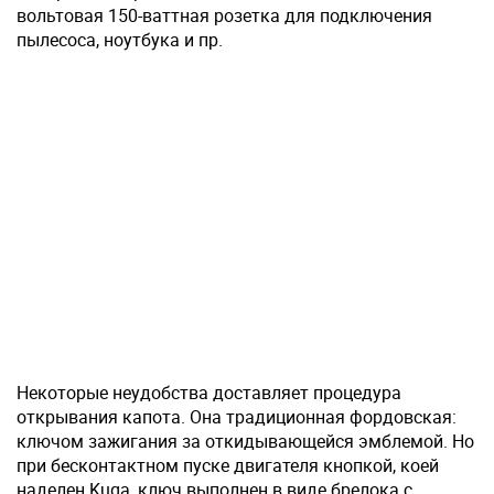
вольтовая 150-ваттная розетка для подключения
пылесоса, ноутбука и пр.
Некоторые неудобства доставляет процедура
открывания капота. Она традиционная фордовская:
ключом зажигания за откидывающейся эмблемой. Но
при бесконтактном пуске двигателя кнопкой, коей
наделен Kuga, ключ выполнен в виде брелока с