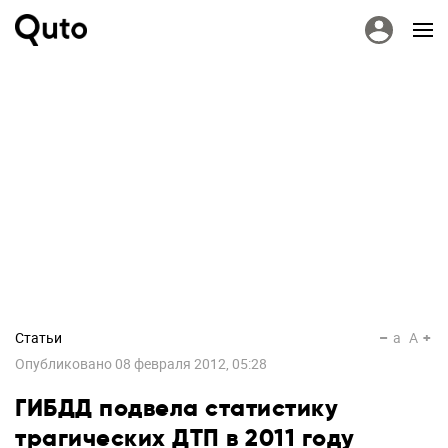
Статьи
a
A
Опубликовано
08 февраля 2012, 05:28
ГИБДД подвела статистику
трагических ДТП в 2011 году