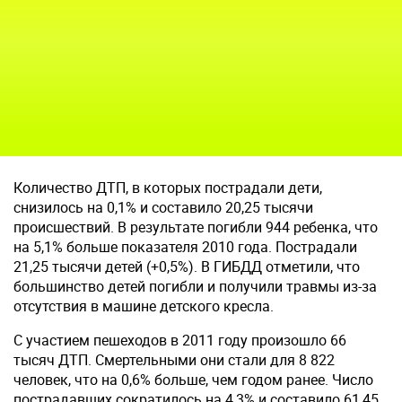
Количество ДТП, в которых пострадали дети,
снизилось на 0,1% и составило 20,25 тысячи
происшествий. В результате погибли 944 ребенка, что
на 5,1% больше показателя 2010 года. Пострадали
21,25 тысячи детей (+0,5%). В ГИБДД отметили, что
большинство детей погибли и получили травмы из-за
отсутствия в машине детского кресла.
С участием пешеходов в 2011 году произошло 66
тысяч ДТП. Смертельными они стали для 8 822
человек, что на 0,6% больше, чем годом ранее. Число
пострадавших сократилось на 4,3% и составило 61,45