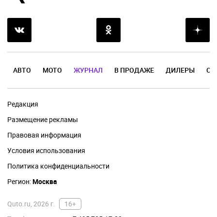
АВТО
МОТО
ЖУРНАЛ
В ПРОДАЖЕ
ДИЛЕРЫ
ОТ
Редакция
Размещение рекламы
Правовая информация
Условия использования
Политика конфиденциальности
Регион:
Москва
Quto.ru, 2026 г.
16+